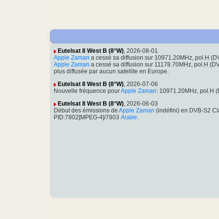
Eutelsat 8 West B (8°W)
, 2026-08-01
Apple Zaman
a cessé sa diffusion sur 10971.20MHz, pol.H (
Apple Zaman
a cessé sa diffusion sur 11178.70MHz, pol.H 
plus diffusée par aucun satellite en Europe.
Eutelsat 8 West B (8°W)
, 2026-07-06
Nouvelle fréquence pour
Apple Zaman
: 10971.20MHz, pol.H 
Eutelsat 8 West B (8°W)
, 2026-06-03
Début des émissions de
Apple Zaman
(indéfini) en DVB-S2 C
PID:7802[MPEG-4]/7803
Arabe
.