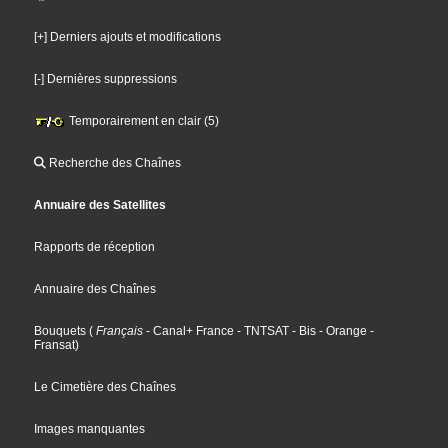
[+] Derniers ajouts et modifications
[-] Dernières suppressions
Temporairement en clair (5)
Recherche des Chaînes
Annuaire des Satellites
Rapports de réception
Annuaire des Chaînes
Bouquets
(
Français
- Canal+ France
- TNTSAT
- Bis
- Orange
-
Fransat
)
Le Cimetière des Chaînes
Images manquantes