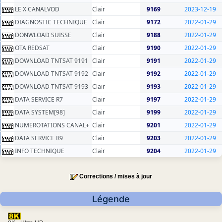
LE X CANALVOD
Clair
9169
2023-12-19
DIAGNOSTIC TECHNIQUE
Clair
9172
2022-01-29
DONWLOAD SUISSE
Clair
9188
2022-01-29
OTA REDSAT
Clair
9190
2022-01-29
DOWNLOAD TNTSAT 9191
Clair
9191
2022-01-29
DOWNLOAD TNTSAT 9192
Clair
9192
2022-01-29
DOWNLOAD TNTSAT 9193
Clair
9193
2022-01-29
DATA SERVICE R7
Clair
9197
2022-01-29
DATA SYSTEM[98]
Clair
9199
2022-01-29
NUMEROTATIONS CANAL+
Clair
9201
2022-01-29
DATA SERVICE R9
Clair
9203
2022-01-29
INFO TECHNIQUE
Clair
9204
2022-01-29
Corrections / mises à jour
Légende