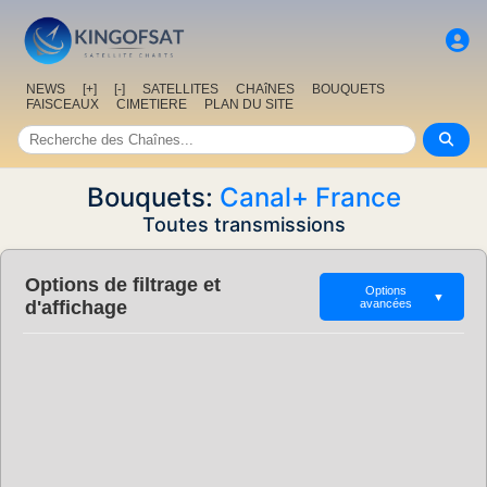
NEWS
[+]
[-]
SATELLITES
CHAîNES
BOUQUETS
FAISCEAUX
CIMETIERE
PLAN DU SITE
Bouquets:
Canal+ France
Toutes transmissions
Options de filtrage et
Options
▼
d'affichage
avancées