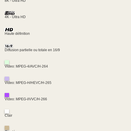
8K - Ultra HD
4K - Ultra HD
Haute définition
Diffusion partielle ou totale en 16/9
Video: MPEG-4/AVC/H-264
Video: MPEG-H/HEVC/H-265
Video: MPEG-I/VVC/H-266
Clair