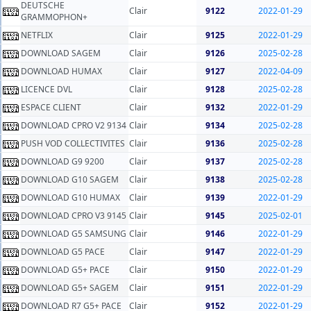
DEUTSCHE
Clair
9122
2022-01-29
GRAMMOPHON+
NETFLIX
Clair
9125
2022-01-29
DOWNLOAD SAGEM
Clair
9126
2025-02-28
DOWNLOAD HUMAX
Clair
9127
2022-04-09
LICENCE DVL
Clair
9128
2025-02-28
ESPACE CLIENT
Clair
9132
2022-01-29
DOWNLOAD CPRO V2 9134
Clair
9134
2025-02-28
PUSH VOD COLLECTIVITES
Clair
9136
2025-02-28
DOWNLOAD G9 9200
Clair
9137
2025-02-28
DOWNLOAD G10 SAGEM
Clair
9138
2025-02-28
DOWNLOAD G10 HUMAX
Clair
9139
2022-01-29
DOWNLOAD CPRO V3 9145
Clair
9145
2025-02-01
DOWNLOAD G5 SAMSUNG
Clair
9146
2022-01-29
DOWNLOAD G5 PACE
Clair
9147
2022-01-29
DOWNLOAD G5+ PACE
Clair
9150
2022-01-29
DOWNLOAD G5+ SAGEM
Clair
9151
2022-01-29
DOWNLOAD R7 G5+ PACE
Clair
9152
2022-01-29