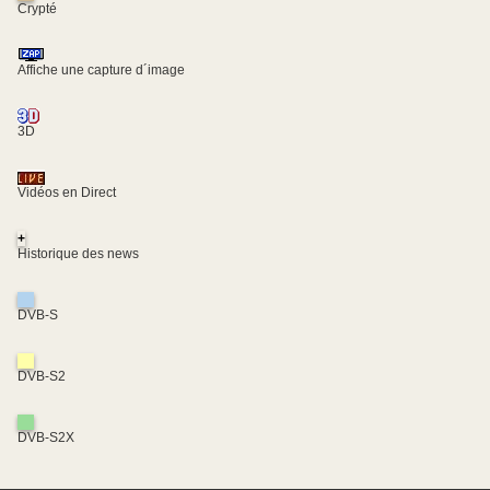
Crypté
Affiche une capture d´image
3D
Vidéos en Direct
+
Historique des news
DVB-S
DVB-S2
DVB-S2X