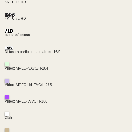
8K - Ultra HD
4K - Ultra HD
Haute définition
Diffusion partielle ou totale en 16/9
Video: MPEG-4/AVC/H-264
Video: MPEG-H/HEVC/H-265
Video: MPEG-I/VVC/H-266
Clair