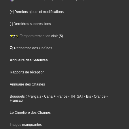
[+] Derniers ajouts et modifications
[-] Dernières suppressions
Temporairement en clair (5)
Recherche des Chaînes
Annuaire des Satellites
Rapports de réception
Annuaire des Chaînes
Bouquets
(
Français
- Canal+ France
- TNTSAT
- Bis
- Orange
-
Fransat
)
Le Cimetière des Chaînes
Images manquantes