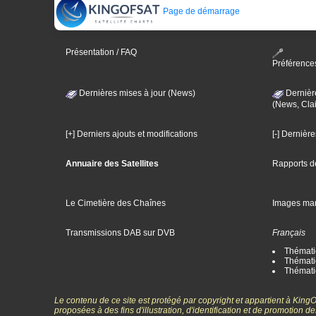
Page de démarrage
Présentation / FAQ
Préférence
Dernières mises à jour (News)
Dernièr
(News, Clai
[+] Derniers ajouts et modifications
[-] Dernièr
Annuaire des Satellites
Rapports d
Le Cimetière des Chaînes
Images ma
Transmissions DAB sur DVB
Français
Thématiq
Thématiq
Thémati
Le contenu de ce site est protégé par copyright et appartient à Kin
proposées à des fins d'illustration, d'identification et de promotion