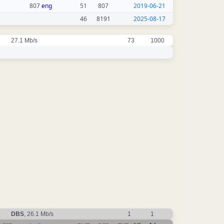
807
eng
51
807
2019-06-21
46
8191
2025-08-17
27.1 Mb/s
73
1000
DBS
, 26.1 Mb/s
1
1