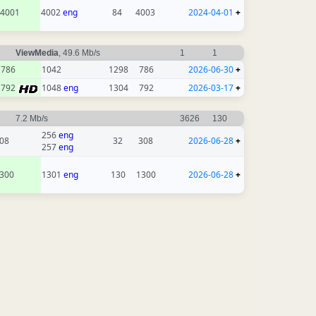
4001
4002
eng
84
4003
2024-04-01
+
ViewMedia
, 49.6 Mb/s
1
1
786
1042
1298
786
2026-06-30
+
792
1048
eng
1304
792
2026-03-17
+
7.2 Mb/s
3626
130
256
eng
08
32
308
2026-06-28
+
257
eng
300
1301
eng
130
1300
2026-06-28
+