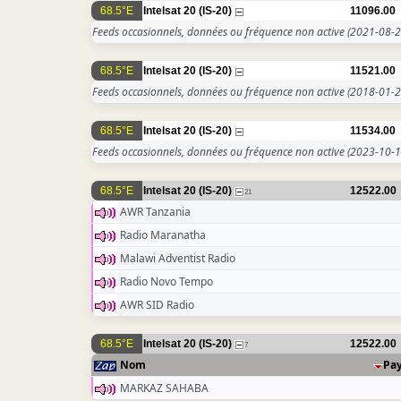
68.5°E
Intelsat 20 (IS-20)
11096.00
Feeds occasionnels, données ou fréquence non active
(2021-08-2
68.5°E
Intelsat 20 (IS-20)
11521.00
Feeds occasionnels, données ou fréquence non active
(2018-01-2
68.5°E
Intelsat 20 (IS-20)
11534.00
Feeds occasionnels, données ou fréquence non active
(2023-10-1
68.5°E
Intelsat 20 (IS-20)
12522.00
21
AWR Tanzania
Radio Maranatha
Malawi Adventist Radio
Radio Novo Tempo
AWR SID Radio
68.5°E
Intelsat 20 (IS-20)
12522.00
7
Nom
Pa
MARKAZ SAHABA