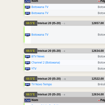
Nom
Pa
Botswana TV
Bots
Botswana TV
Bots
68.5°E
Intelsat 20 (IS-20)
12657.00
1
Botswana TV
Bots
68.5°E
Intelsat 20 (IS-20)
12634.00
8
BTV News
Bots
Channel 2 (Botswana)
Bots
YTV
Bots
68.5°E
Intelsat 20 (IS-20)
12522.00
21
TV Novo Tempo
Brési
68.5°E
Intelsat 20 (IS-20)
12634.00
8
Nom
Pa