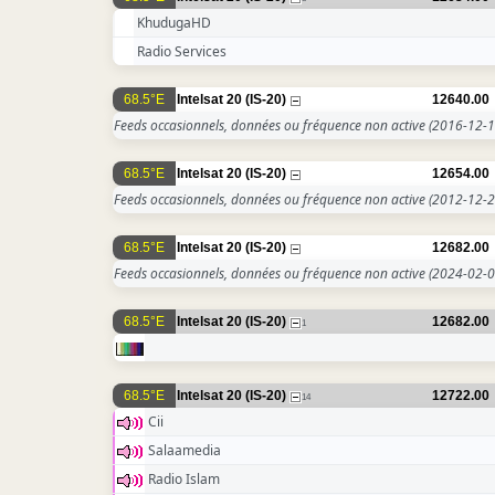
KhudugaHD
Radio Services
68.5°E
Intelsat 20 (IS-20)
12640.00
Feeds occasionnels, données ou fréquence non active
(2016-12-1
68.5°E
Intelsat 20 (IS-20)
12654.00
Feeds occasionnels, données ou fréquence non active
(2012-12-2
68.5°E
Intelsat 20 (IS-20)
12682.00
Feeds occasionnels, données ou fréquence non active
(2024-02-0
68.5°E
Intelsat 20 (IS-20)
12682.00
1
68.5°E
Intelsat 20 (IS-20)
12722.00
14
Cii
Salaamedia
Radio Islam