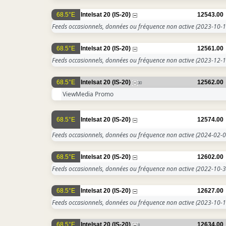
68.5°E
Intelsat 20 (IS-20)
12543.00
Feeds occasionnels, données ou fréquence non active
(2023-10-1
68.5°E
Intelsat 20 (IS-20)
12561.00
Feeds occasionnels, données ou fréquence non active
(2023-12-1
68.5°E
Intelsat 20 (IS-20)
12562.00
30
ViewMedia Promo
68.5°E
Intelsat 20 (IS-20)
12574.00
Feeds occasionnels, données ou fréquence non active
(2024-02-0
68.5°E
Intelsat 20 (IS-20)
12602.00
Feeds occasionnels, données ou fréquence non active
(2022-10-3
68.5°E
Intelsat 20 (IS-20)
12627.00
Feeds occasionnels, données ou fréquence non active
(2023-10-1
68.5°E
Intelsat 20 (IS-20)
12634.00
8