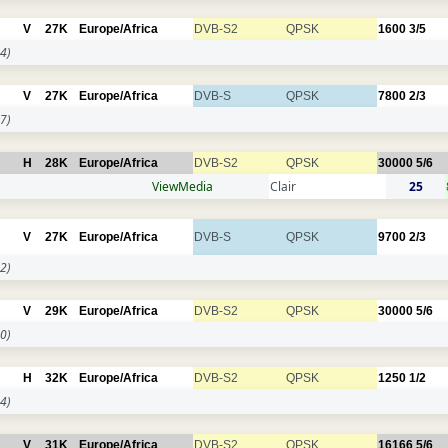
V
27K
Europe/Africa
DVB-S2
QPSK
1600
3/5
4)
V
27K
Europe/Africa
DVB-S
QPSK
7800
2/3
7)
H
28K
Europe/Africa
DVB-S2
QPSK
30000
5/6
ViewMedia
Clair
25
V
27K
Europe/Africa
DVB-S
QPSK
9700
2/3
2)
V
29K
Europe/Africa
DVB-S2
QPSK
30000
5/6
0)
H
32K
Europe/Africa
DVB-S2
QPSK
1250
1/2
4)
V
31K
Europe/Africa
DVB-S2
QPSK
16166
5/6