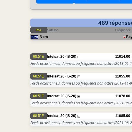
489 réponse(
Pos
Satellite
Fréquence
Nom
Pa
68.5°E
Intelsat 20 (IS-20)
11014.00
Feeds occasionnels, données ou fréquence non active
(2018-01-1
68.5°E
Intelsat 20 (IS-20)
11055.00
Feeds occasionnels, données ou fréquence non active
(2019-11-0
68.5°E
Intelsat 20 (IS-20)
11078.00
Feeds occasionnels, données ou fréquence non active
(2021-08-2
68.5°E
Intelsat 20 (IS-20)
11085.00
Feeds occasionnels, données ou fréquence non active
(2021-08-2