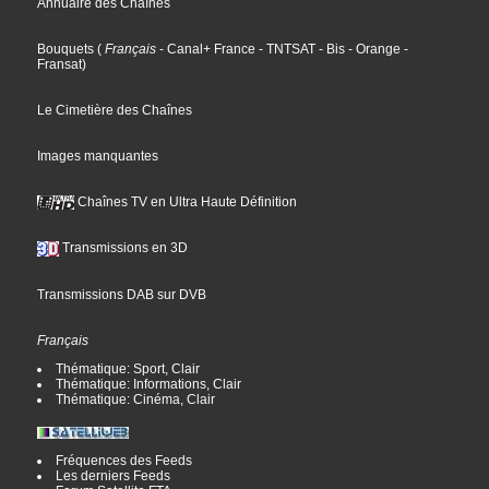
Annuaire des Chaînes
Bouquets
(
Français
- Canal+ France
- TNTSAT
- Bis
- Orange
-
Fransat
)
Le Cimetière des Chaînes
Images manquantes
Chaînes TV en Ultra Haute Définition
Transmissions en 3D
Transmissions DAB sur DVB
Français
Thématique: Sport, Clair
Thématique: Informations, Clair
Thématique: Cinéma, Clair
Fréquences des Feeds
Les derniers Feeds