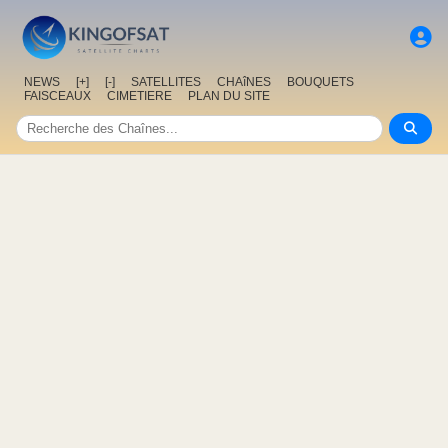
NEWS
[+]
[-]
SATELLITES
CHAîNES
BOUQUETS
FAISCEAUX
CIMETIERE
PLAN DU SITE