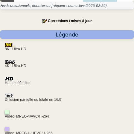
Feeds occasionnels, données ou fréquence non active
(2026-02-22)
Corrections / mises à jour
Légende
8K - Ultra HD
4K - Ultra HD
Haute définition
Diffusion partielle ou totale en 16/9
Video: MPEG-4/AVC/H-264
Video: MPEG-H/HEVC/H-265