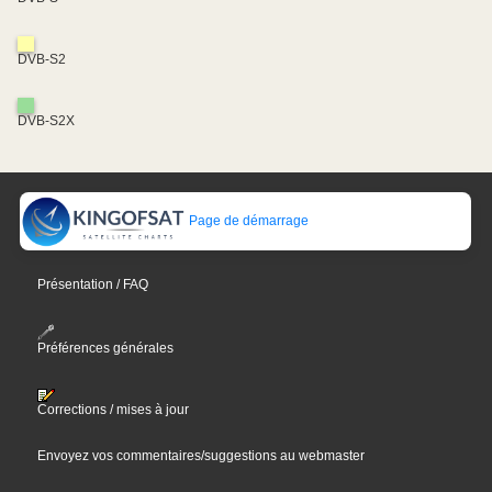
DVB-S2
DVB-S2X
Page de démarrage
Présentation / FAQ
Préférences générales
Corrections / mises à jour
Envoyez vos commentaires/suggestions au webmaster