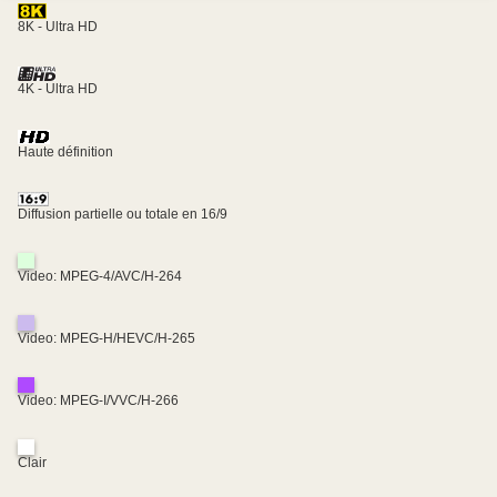
8K - Ultra HD
4K - Ultra HD
Haute définition
Diffusion partielle ou totale en 16/9
Video: MPEG-4/AVC/H-264
Video: MPEG-H/HEVC/H-265
Video: MPEG-I/VVC/H-266
Clair