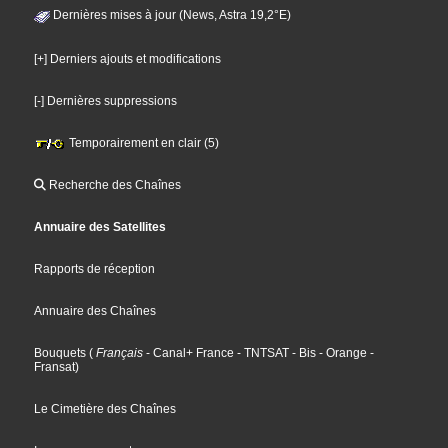
Dernières mises à jour (News, Astra 19,2°E)
[+] Derniers ajouts et modifications
[-] Dernières suppressions
Temporairement en clair (5)
Recherche des Chaînes
Annuaire des Satellites
Rapports de réception
Annuaire des Chaînes
Bouquets
(
Français
- Canal+ France
- TNTSAT
- Bis
- Orange
-
Fransat
)
Le Cimetière des Chaînes