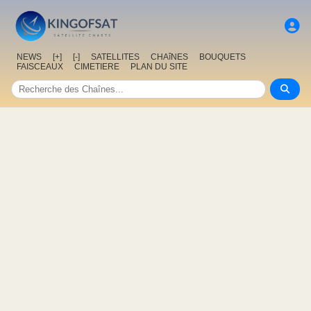
NEWS
[+]
[-]
SATELLITES
CHAîNES
BOUQUETS
FAISCEAUX
CIMETIERE
PLAN DU SITE