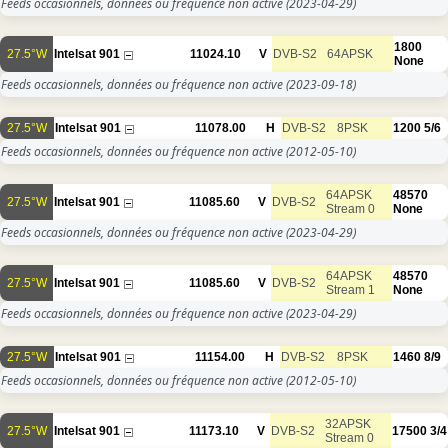
Feeds occasionnels, données ou fréquence non active
(2023-04-29)
1800
27.5°W
Intelsat 901
11024.10
V
DVB-S2
64APSK
None
Feeds occasionnels, données ou fréquence non active
(2023-09-18)
27.5°W
Intelsat 901
11078.00
H
DVB-S2
8PSK
1200
5/6
Feeds occasionnels, données ou fréquence non active
(2012-05-10)
64APSK
48570
27.5°W
Intelsat 901
11085.60
V
DVB-S2
Stream 0
None
Feeds occasionnels, données ou fréquence non active
(2023-04-29)
64APSK
48570
27.5°W
Intelsat 901
11085.60
V
DVB-S2
Stream 1
None
Feeds occasionnels, données ou fréquence non active
(2023-04-29)
27.5°W
Intelsat 901
11154.00
H
DVB-S2
8PSK
1460
8/9
Feeds occasionnels, données ou fréquence non active
(2012-05-10)
32APSK
27.5°W
Intelsat 901
11173.10
V
DVB-S2
17500
3/4
Stream 0