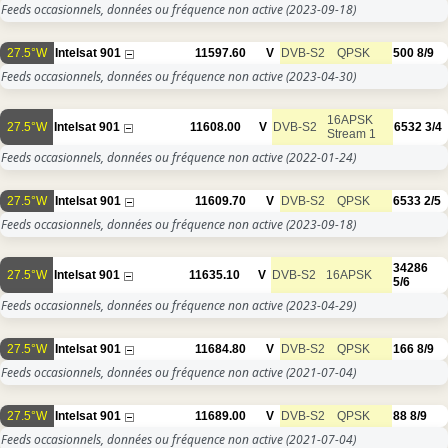
Feeds occasionnels, données ou fréquence non active
(2023-09-18)
27.5°W
Intelsat 901
11597.60
V
DVB-S2
QPSK
500
8/9
Feeds occasionnels, données ou fréquence non active
(2023-04-30)
16APSK
27.5°W
Intelsat 901
11608.00
V
DVB-S2
6532
3/4
Stream 1
Feeds occasionnels, données ou fréquence non active
(2022-01-24)
27.5°W
Intelsat 901
11609.70
V
DVB-S2
QPSK
6533
2/5
Feeds occasionnels, données ou fréquence non active
(2023-09-18)
34286
27.5°W
Intelsat 901
11635.10
V
DVB-S2
16APSK
5/6
Feeds occasionnels, données ou fréquence non active
(2023-04-29)
27.5°W
Intelsat 901
11684.80
V
DVB-S2
QPSK
166
8/9
Feeds occasionnels, données ou fréquence non active
(2021-07-04)
27.5°W
Intelsat 901
11689.00
V
DVB-S2
QPSK
88
8/9
Feeds occasionnels, données ou fréquence non active
(2021-07-04)