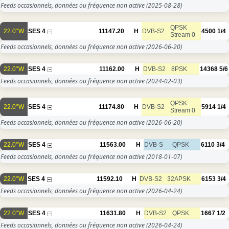
Feeds occasionnels, données ou fréquence non active
(2025-08-28)
QPSK
22.0°W
SES 4
11147.20
H
DVB-S2
4500
1/4
Stream 0
Feeds occasionnels, données ou fréquence non active
(2026-06-20)
22.0°W
SES 4
11162.00
H
DVB-S2
8PSK
14368
5/6
Feeds occasionnels, données ou fréquence non active
(2024-02-03)
QPSK
22.0°W
SES 4
11174.80
H
DVB-S2
5914
1/4
Stream 0
Feeds occasionnels, données ou fréquence non active
(2026-06-20)
22.0°W
SES 4
11563.00
H
DVB-S
QPSK
6110
3/4
Feeds occasionnels, données ou fréquence non active
(2018-01-07)
22.0°W
SES 4
11592.10
H
DVB-S2
32APSK
6153
3/4
Feeds occasionnels, données ou fréquence non active
(2026-04-24)
22.0°W
SES 4
11631.80
H
DVB-S2
QPSK
1667
1/2
Feeds occasionnels, données ou fréquence non active
(2026-04-24)