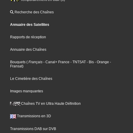
Recherche des Chaînes
Annuaire des Satellites
Rapports de réception
Annuaire des Chaînes
Bouquets
(
Français
- Canal+ France
- TNTSAT
- Bis
- Orange
-
Fransat
)
Le Cimetière des Chaînes
Images manquantes
Chaînes TV en Ultra Haute Définition
Transmissions en 3D
Transmissions DAB sur DVB