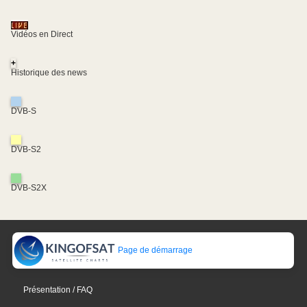
Vidéos en Direct
+
Historique des news
DVB-S
DVB-S2
DVB-S2X
Page de démarrage
Présentation / FAQ