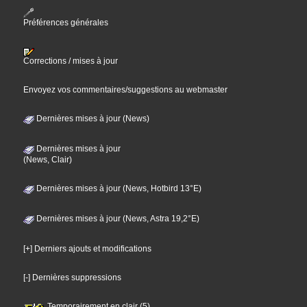
Préférences générales
Corrections / mises à jour
Envoyez vos commentaires/suggestions au webmaster
Dernières mises à jour (News)
Dernières mises à jour
(News, Clair)
Dernières mises à jour (News, Hotbird 13°E)
Dernières mises à jour (News, Astra 19,2°E)
[+] Derniers ajouts et modifications
[-] Dernières suppressions
Temporairement en clair (5)