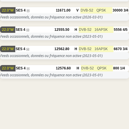
22.0°W
SES 4
11671.00
V
DVB-S2
QPSK
30000
3/4
Feeds occasionnels, données ou fréquence non active
(2026-03-01)
22.0°W
SES 4
12555.50
H
DVB-S2
16APSK
5556
4/5
Feeds occasionnels, données ou fréquence non active
(2023-05-01)
22.0°W
SES 4
12562.80
H
DVB-S2
16APSK
6670
3/4
Feeds occasionnels, données ou fréquence non active
(2023-05-01)
22.0°W
SES 4
12576.60
H
DVB-S2
QPSK
800
1/4
Feeds occasionnels, données ou fréquence non active
(2023-05-01)