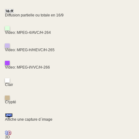
Diffusion partielle ou totale en 16/9
Video: MPEG-4/AVC/H-264
Video: MPEG-H/HEVC/H-265
Video: MPEG-I/VVC/H-266
Clair
Crypté
Affiche une capture d´image
3D