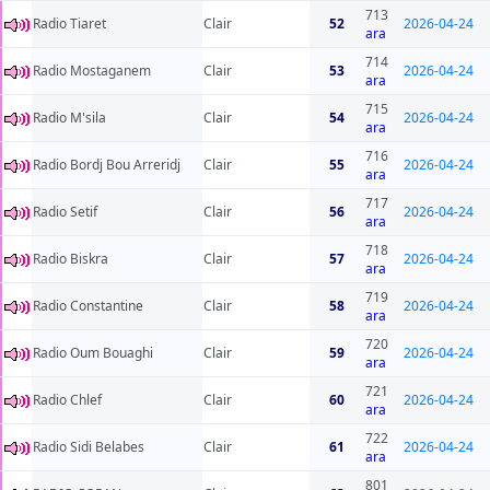
713
Radio Tiaret
Clair
52
2026-04-24
ara
714
Radio Mostaganem
Clair
53
2026-04-24
ara
715
Radio M'sila
Clair
54
2026-04-24
ara
716
Radio Bordj Bou Arreridj
Clair
55
2026-04-24
ara
717
Radio Setif
Clair
56
2026-04-24
ara
718
Radio Biskra
Clair
57
2026-04-24
ara
719
Radio Constantine
Clair
58
2026-04-24
ara
720
Radio Oum Bouaghi
Clair
59
2026-04-24
ara
721
Radio Chlef
Clair
60
2026-04-24
ara
722
Radio Sidi Belabes
Clair
61
2026-04-24
ara
801