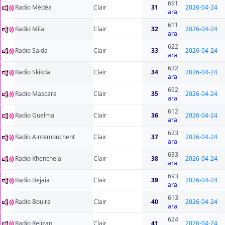
691
Radio Médéa
Clair
31
2026-04-24
ara
611
Radio Mila
Clair
32
2026-04-24
ara
622
Radio Saida
Clair
33
2026-04-24
ara
632
Radio Skikda
Clair
34
2026-04-24
ara
692
Radio Mascara
Clair
35
2026-04-24
ara
612
Radio Guelma
Clair
36
2026-04-24
ara
623
Radio Aintemouchent
Clair
37
2026-04-24
ara
633
Radio Khenchela
Clair
38
2026-04-24
ara
693
Radio Bejaia
Clair
39
2026-04-24
ara
613
Radio Bouira
Clair
40
2026-04-24
ara
624
Radio Relizan
Clair
41
2026-04-24