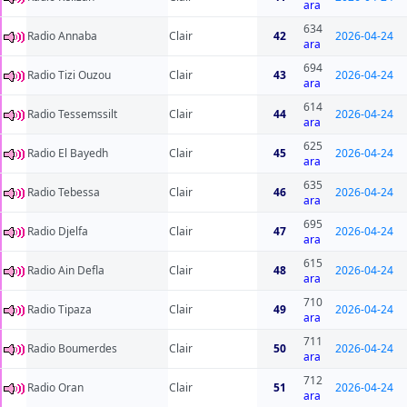
ara
634
Radio Annaba
Clair
42
2026-04-24
ara
694
Radio Tizi Ouzou
Clair
43
2026-04-24
ara
614
Radio Tessemssilt
Clair
44
2026-04-24
ara
625
Radio El Bayedh
Clair
45
2026-04-24
ara
635
Radio Tebessa
Clair
46
2026-04-24
ara
695
Radio Djelfa
Clair
47
2026-04-24
ara
615
Radio Ain Defla
Clair
48
2026-04-24
ara
710
Radio Tipaza
Clair
49
2026-04-24
ara
711
Radio Boumerdes
Clair
50
2026-04-24
ara
712
Radio Oran
Clair
51
2026-04-24
ara