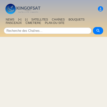
NEWS
[+]
[-]
SATELLITES
CHAîNES
BOUQUETS
FAISCEAUX
CIMETIERE
PLAN DU SITE