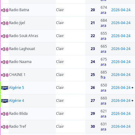
674
Radio Batna
Clair
20
2026-04-24
ara
684
Radio Jijel
Clair
21
2026-04-24
ara
655
Radio Souk Ahras
Clair
22
2026-04-24
ara
665
Radio Laghouat
Clair
23
2026-04-24
ara
675
Radio Naama
Clair
24
2026-04-24
ara
685
CHAINE 1
Clair
25
2026-04-24
fra
650
Algérie 5
Clair
26
2026-04-24
+
ara
660
Algérie 4
Clair
27
2026-04-24
+
ara
621
Radio Blida
Clair
29
2026-04-24
ara
631
Radio Tref
Clair
30
2026-04-24
ara