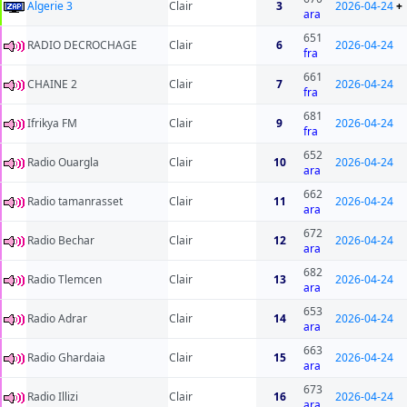
Algerie 3
Clair
3
2026-04-24
+
ara
651
RADIO DECROCHAGE
Clair
6
2026-04-24
fra
661
CHAINE 2
Clair
7
2026-04-24
fra
681
Ifrikya FM
Clair
9
2026-04-24
fra
652
Radio Ouargla
Clair
10
2026-04-24
ara
662
Radio tamanrasset
Clair
11
2026-04-24
ara
672
Radio Bechar
Clair
12
2026-04-24
ara
682
Radio Tlemcen
Clair
13
2026-04-24
ara
653
Radio Adrar
Clair
14
2026-04-24
ara
663
Radio Ghardaia
Clair
15
2026-04-24
ara
673
Radio Illizi
Clair
16
2026-04-24
ara