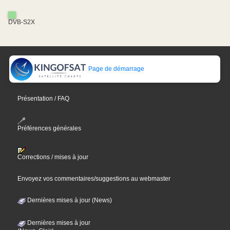
DVB-S2X
Page de démarrage
Présentation / FAQ
Préférences générales
Corrections / mises à jour
Envoyez vos commentaires/suggestions au webmaster
Dernières mises à jour (News)
Dernières mises à jour