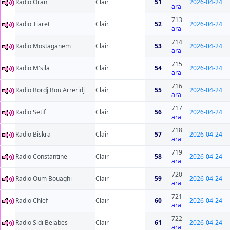
Radio Oran
Clair
51
2026-04-24
ara
713
Radio Tiaret
Clair
52
2026-04-24
ara
714
Radio Mostaganem
Clair
53
2026-04-24
ara
715
Radio M'sila
Clair
54
2026-04-24
ara
716
Radio Bordj Bou Arreridj
Clair
55
2026-04-24
ara
717
Radio Setif
Clair
56
2026-04-24
ara
718
Radio Biskra
Clair
57
2026-04-24
ara
719
Radio Constantine
Clair
58
2026-04-24
ara
720
Radio Oum Bouaghi
Clair
59
2026-04-24
ara
721
Radio Chlef
Clair
60
2026-04-24
ara
722
Radio Sidi Belabes
Clair
61
2026-04-24
ara