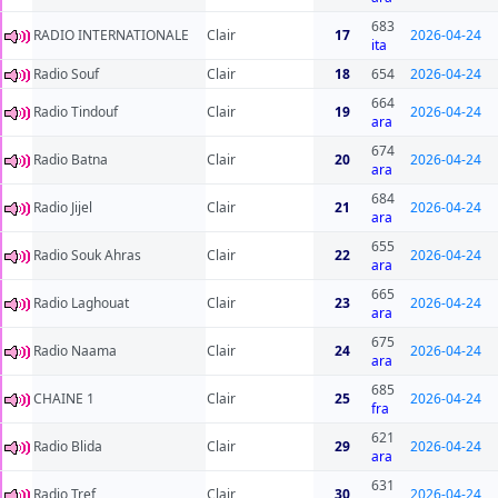
683
RADIO INTERNATIONALE
Clair
17
2026-04-24
ita
Radio Souf
Clair
18
654
2026-04-24
664
Radio Tindouf
Clair
19
2026-04-24
ara
674
Radio Batna
Clair
20
2026-04-24
ara
684
Radio Jijel
Clair
21
2026-04-24
ara
655
Radio Souk Ahras
Clair
22
2026-04-24
ara
665
Radio Laghouat
Clair
23
2026-04-24
ara
675
Radio Naama
Clair
24
2026-04-24
ara
685
CHAINE 1
Clair
25
2026-04-24
fra
621
Radio Blida
Clair
29
2026-04-24
ara
631
Radio Tref
Clair
30
2026-04-24