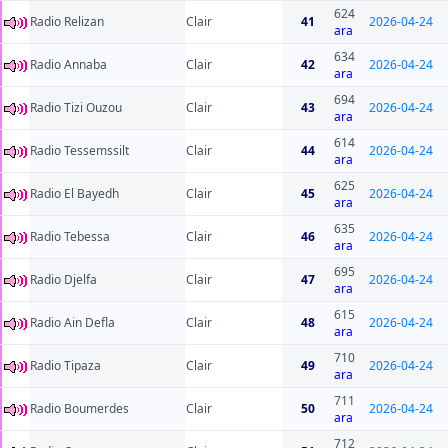
624
Radio Relizan
Clair
41
2026-04-24
ara
634
Radio Annaba
Clair
42
2026-04-24
ara
694
Radio Tizi Ouzou
Clair
43
2026-04-24
ara
614
Radio Tessemssilt
Clair
44
2026-04-24
ara
625
Radio El Bayedh
Clair
45
2026-04-24
ara
635
Radio Tebessa
Clair
46
2026-04-24
ara
695
Radio Djelfa
Clair
47
2026-04-24
ara
615
Radio Ain Defla
Clair
48
2026-04-24
ara
710
Radio Tipaza
Clair
49
2026-04-24
ara
711
Radio Boumerdes
Clair
50
2026-04-24
ara
712