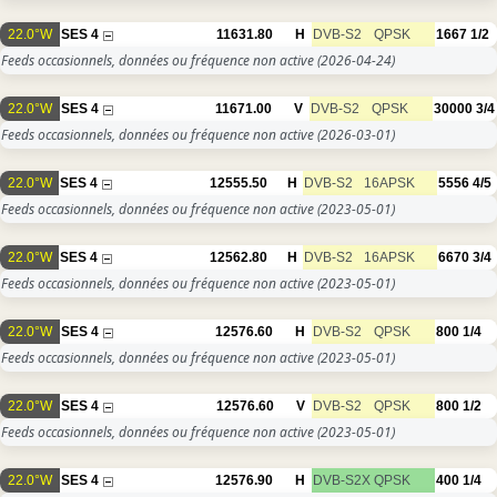
22.0°W
SES 4
11631.80
H
DVB-S2
QPSK
1667
1/2
Feeds occasionnels, données ou fréquence non active
(2026-04-24)
22.0°W
SES 4
11671.00
V
DVB-S2
QPSK
30000
3/4
Feeds occasionnels, données ou fréquence non active
(2026-03-01)
22.0°W
SES 4
12555.50
H
DVB-S2
16APSK
5556
4/5
Feeds occasionnels, données ou fréquence non active
(2023-05-01)
22.0°W
SES 4
12562.80
H
DVB-S2
16APSK
6670
3/4
Feeds occasionnels, données ou fréquence non active
(2023-05-01)
22.0°W
SES 4
12576.60
H
DVB-S2
QPSK
800
1/4
Feeds occasionnels, données ou fréquence non active
(2023-05-01)
22.0°W
SES 4
12576.60
V
DVB-S2
QPSK
800
1/2
Feeds occasionnels, données ou fréquence non active
(2023-05-01)
22.0°W
SES 4
12576.90
H
DVB-S2X
QPSK
400
1/4