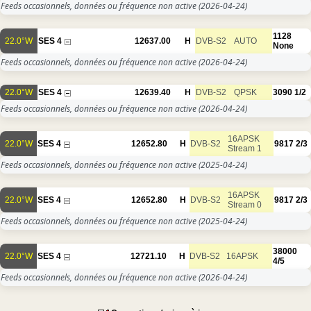
Feeds occasionnels, données ou fréquence non active
(2026-04-24)
1128
22.0°W
SES 4
12637.00
H
DVB-S2
AUTO
None
Feeds occasionnels, données ou fréquence non active
(2026-04-24)
22.0°W
SES 4
12639.40
H
DVB-S2
QPSK
3090
1/2
Feeds occasionnels, données ou fréquence non active
(2026-04-24)
16APSK
22.0°W
SES 4
12652.80
H
DVB-S2
9817
2/3
Stream 1
Feeds occasionnels, données ou fréquence non active
(2025-04-24)
16APSK
22.0°W
SES 4
12652.80
H
DVB-S2
9817
2/3
Stream 0
Feeds occasionnels, données ou fréquence non active
(2025-04-24)
38000
22.0°W
SES 4
12721.10
H
DVB-S2
16APSK
4/5
Feeds occasionnels, données ou fréquence non active
(2026-04-24)