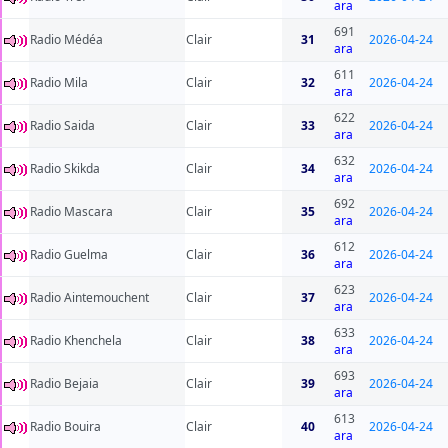
ara
691
Radio Médéa
Clair
31
2026-04-24
ara
611
Radio Mila
Clair
32
2026-04-24
ara
622
Radio Saida
Clair
33
2026-04-24
ara
632
Radio Skikda
Clair
34
2026-04-24
ara
692
Radio Mascara
Clair
35
2026-04-24
ara
612
Radio Guelma
Clair
36
2026-04-24
ara
623
Radio Aintemouchent
Clair
37
2026-04-24
ara
633
Radio Khenchela
Clair
38
2026-04-24
ara
693
Radio Bejaia
Clair
39
2026-04-24
ara
613
Radio Bouira
Clair
40
2026-04-24
ara