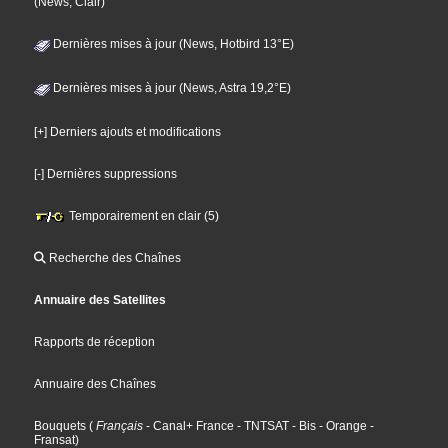
(News, Clair)
Dernières mises à jour (News, Hotbird 13°E)
Dernières mises à jour (News, Astra 19,2°E)
[+] Derniers ajouts et modifications
[-] Dernières suppressions
Temporairement en clair (5)
Recherche des Chaînes
Annuaire des Satellites
Rapports de réception
Annuaire des Chaînes
Bouquets
(
Français
- Canal+ France
- TNTSAT
- Bis
- Orange
-
Fransat
)