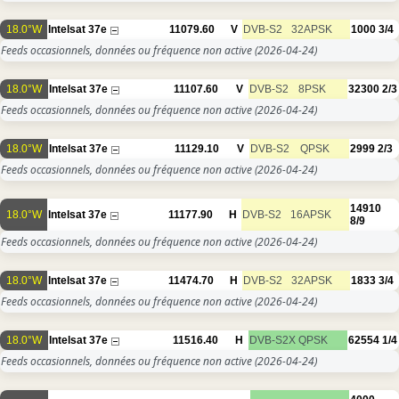
18.0°W
Intelsat 37e
11079.60
V
DVB-S2
32APSK
1000
3/4
Feeds occasionnels, données ou fréquence non active
(2026-04-24)
18.0°W
Intelsat 37e
11107.60
V
DVB-S2
8PSK
32300
2/3
Feeds occasionnels, données ou fréquence non active
(2026-04-24)
18.0°W
Intelsat 37e
11129.10
V
DVB-S2
QPSK
2999
2/3
Feeds occasionnels, données ou fréquence non active
(2026-04-24)
14910
18.0°W
Intelsat 37e
11177.90
H
DVB-S2
16APSK
8/9
Feeds occasionnels, données ou fréquence non active
(2026-04-24)
18.0°W
Intelsat 37e
11474.70
H
DVB-S2
32APSK
1833
3/4
Feeds occasionnels, données ou fréquence non active
(2026-04-24)
18.0°W
Intelsat 37e
11516.40
H
DVB-S2X
QPSK
62554
1/4
Feeds occasionnels, données ou fréquence non active
(2026-04-24)