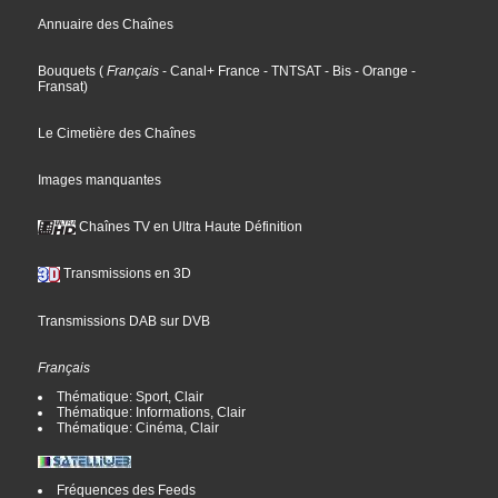
Annuaire des Chaînes
Bouquets
(
Français
- Canal+ France
- TNTSAT
- Bis
- Orange
-
Fransat
)
Le Cimetière des Chaînes
Images manquantes
Chaînes TV en Ultra Haute Définition
Transmissions en 3D
Transmissions DAB sur DVB
Français
Thématique: Sport, Clair
Thématique: Informations, Clair
Thématique: Cinéma, Clair
Fréquences des Feeds