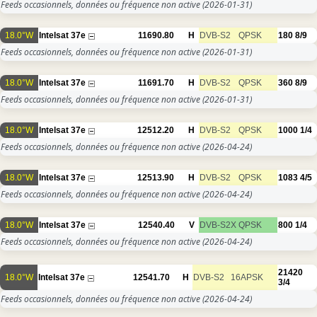
Feeds occasionnels, données ou fréquence non active
(2026-01-31)
18.0°W
Intelsat 37e
11690.80
H
DVB-S2
QPSK
180
8/9
Feeds occasionnels, données ou fréquence non active
(2026-01-31)
18.0°W
Intelsat 37e
11691.70
H
DVB-S2
QPSK
360
8/9
Feeds occasionnels, données ou fréquence non active
(2026-01-31)
18.0°W
Intelsat 37e
12512.20
H
DVB-S2
QPSK
1000
1/4
Feeds occasionnels, données ou fréquence non active
(2026-04-24)
18.0°W
Intelsat 37e
12513.90
H
DVB-S2
QPSK
1083
4/5
Feeds occasionnels, données ou fréquence non active
(2026-04-24)
18.0°W
Intelsat 37e
12540.40
V
DVB-S2X
QPSK
800
1/4
Feeds occasionnels, données ou fréquence non active
(2026-04-24)
21420
18.0°W
Intelsat 37e
12541.70
H
DVB-S2
16APSK
3/4
Feeds occasionnels, données ou fréquence non active
(2026-04-24)