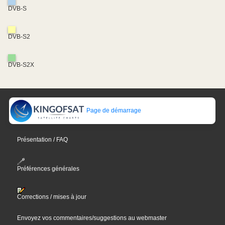
DVB-S
DVB-S2
DVB-S2X
Page de démarrage
Présentation / FAQ
Préférences générales
Corrections / mises à jour
Envoyez vos commentaires/suggestions au webmaster