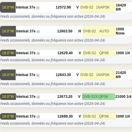
16420
18.0°W
Intelsat 37e
12572.90
V
DVB-S2
16APSK
8/9
Feeds occasionnels, données ou fréquence non active
(2026-04-24)
1000
18.0°W
Intelsat 37e
12603.50
H
DVB-S2
AUTO
None
Feeds occasionnels, données ou fréquence non active
(2026-04-24)
18.0°W
Intelsat 37e
12629.40
V
DVB-S2
QPSK
1000
1/4
Feeds occasionnels, données ou fréquence non active
(2026-04-24)
21420
18.0°W
Intelsat 37e
12643.30
V
DVB-S2
16APSK
8/9
Feeds occasionnels, données ou fréquence non active
(2026-04-24)
18.0°W
Intelsat 37e
12673.20
V
DVB-S2X
QPSK
21000
1/4
Feeds occasionnels, données ou fréquence non active
(2026-04-24)
18.0°W
Intelsat 37e
12689.30
V
DVB-S2
QPSK
1000
1/4
Feeds occasionnels, données ou fréquence non active
(2026-04-24)