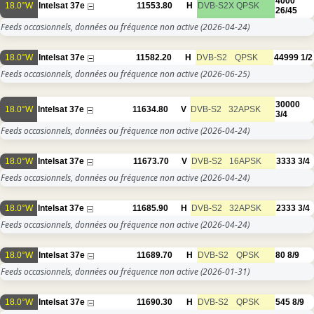
4000
18.0°W
Intelsat 37e
11553.80
H
DVB-S2X
QPSK
26/45
Feeds occasionnels, données ou fréquence non active
(2026-04-24)
18.0°W
Intelsat 37e
11582.20
H
DVB-S2
QPSK
44999
1/2
Feeds occasionnels, données ou fréquence non active
(2026-06-25)
30000
18.0°W
Intelsat 37e
11634.80
V
DVB-S2
32APSK
3/4
Feeds occasionnels, données ou fréquence non active
(2026-04-24)
18.0°W
Intelsat 37e
11673.70
V
DVB-S2
16APSK
3333
3/4
Feeds occasionnels, données ou fréquence non active
(2026-04-24)
18.0°W
Intelsat 37e
11685.90
H
DVB-S2
32APSK
2333
3/4
Feeds occasionnels, données ou fréquence non active
(2026-04-24)
18.0°W
Intelsat 37e
11689.70
H
DVB-S2
QPSK
80
8/9
Feeds occasionnels, données ou fréquence non active
(2026-01-31)
18.0°W
Intelsat 37e
11690.30
H
DVB-S2
QPSK
545
8/9