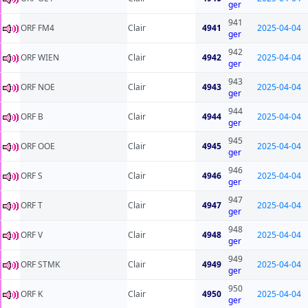
ger
941
ORF FM4
Clair
4941
2025-04-04
ger
942
ORF WIEN
Clair
4942
2025-04-04
ger
943
ORF NOE
Clair
4943
2025-04-04
ger
944
ORF B
Clair
4944
2025-04-04
ger
945
ORF OOE
Clair
4945
2025-04-04
ger
946
ORF S
Clair
4946
2025-04-04
ger
947
ORF T
Clair
4947
2025-04-04
ger
948
ORF V
Clair
4948
2025-04-04
ger
949
ORF STMK
Clair
4949
2025-04-04
ger
950
ORF K
Clair
4950
2025-04-04
ger