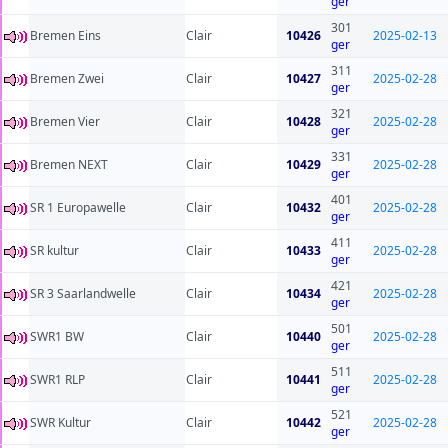
ger
301
Bremen Eins
Clair
10426
2025-02-13
ger
311
Bremen Zwei
Clair
10427
2025-02-28
ger
321
Bremen Vier
Clair
10428
2025-02-28
ger
331
Bremen NEXT
Clair
10429
2025-02-28
ger
401
SR 1 Europawelle
Clair
10432
2025-02-28
ger
411
SR kultur
Clair
10433
2025-02-28
ger
421
SR 3 Saarlandwelle
Clair
10434
2025-02-28
ger
501
SWR1 BW
Clair
10440
2025-02-28
ger
511
SWR1 RLP
Clair
10441
2025-02-28
ger
521
SWR Kultur
Clair
10442
2025-02-28
ger