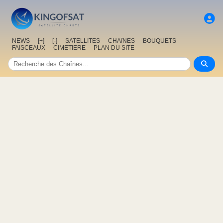
NEWS
[+]
[-]
SATELLITES
CHAîNES
BOUQUETS
FAISCEAUX
CIMETIERE
PLAN DU SITE