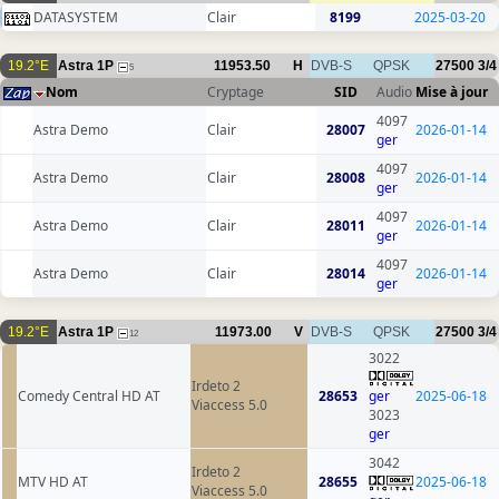
DATASYSTEM
Clair
8199
2025-03-20
19.2°E
Astra 1P
11953.50
H
DVB-S
QPSK
27500
3/4
5
Nom
Cryptage
SID
Audio
Mise à jour
4097
Astra Demo
Clair
28007
2026-01-14
ger
4097
Astra Demo
Clair
28008
2026-01-14
ger
4097
Astra Demo
Clair
28011
2026-01-14
ger
4097
Astra Demo
Clair
28014
2026-01-14
ger
19.2°E
Astra 1P
11973.00
V
DVB-S
QPSK
27500
3/4
12
3022
Irdeto 2
Comedy Central HD AT
28653
ger
2025-06-18
Viaccess 5.0
3023
ger
3042
Irdeto 2
MTV HD AT
28655
2025-06-18
Viaccess 5.0