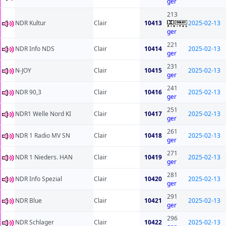
ger
213
NDR Kultur
Clair
10413
2025-02-13
ger
221
NDR Info NDS
Clair
10414
2025-02-13
ger
231
N-JOY
Clair
10415
2025-02-13
ger
241
NDR 90,3
Clair
10416
2025-02-13
ger
251
NDR1 Welle Nord KI
Clair
10417
2025-02-13
ger
261
NDR 1 Radio MV SN
Clair
10418
2025-02-13
ger
271
NDR 1 Nieders. HAN
Clair
10419
2025-02-13
ger
281
NDR Info Spezial
Clair
10420
2025-02-13
ger
291
NDR Blue
Clair
10421
2025-02-13
ger
296
NDR Schlager
Clair
10422
2025-02-13