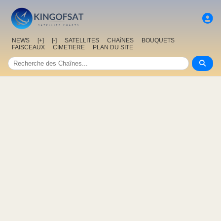
NEWS
[+]
[-]
SATELLITES
CHAîNES
BOUQUETS
FAISCEAUX
CIMETIERE
PLAN DU SITE