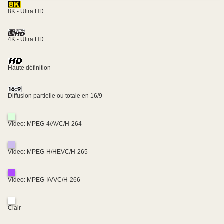
8K - Ultra HD
4K - Ultra HD
Haute définition
Diffusion partielle ou totale en 16/9
Video: MPEG-4/AVC/H-264
Video: MPEG-H/HEVC/H-265
Video: MPEG-I/VVC/H-266
Clair