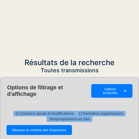
Résultats de la recherche
Toutes transmissions
Options de filtrage et
Options
▼
d'affichage
avancées
[+] Derniers ajouts et modifications
[-] Dernières suppressions
Temporairement en clair