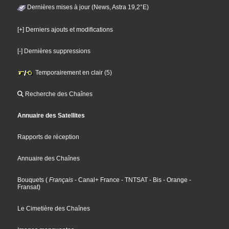
Dernières mises à jour (News, Astra 19,2°E)
[+] Derniers ajouts et modifications
[-] Dernières suppressions
Temporairement en clair (5)
Recherche des Chaînes
Annuaire des Satellites
Rapports de réception
Annuaire des Chaînes
Bouquets
(
Français
- Canal+ France
- TNTSAT
- Bis
- Orange
-
Fransat
)
Le Cimetière des Chaînes