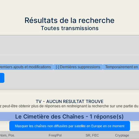
Résultats de la recherche
Toutes transmissions
Derniers ajouts et modifications
[-] Dernières suppressions
Temporairement en 
TV - AUCUN RESULTAT TROUVE
 peut-être obtenir plus de réponses en restreignant la recherche sur une partie du
Le Cimetière des Chaînes - 1 réponse(s)
Nom, Pos.
Freq/Pol
SR, FEC
Cryptage