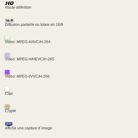
Haute définition
Diffusion partielle ou totale en 16/9
Video: MPEG-4/AVC/H-264
Video: MPEG-H/HEVC/H-265
Video: MPEG-I/VVC/H-266
Clair
Crypté
Affiche une capture d´image