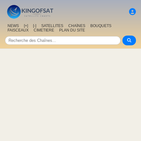
NEWS
[+]
[-]
SATELLITES
CHAîNES
BOUQUETS
FAISCEAUX
CIMETIERE
PLAN DU SITE