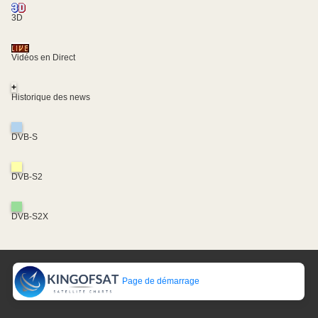
3D
Vidéos en Direct
+
Historique des news
DVB-S
DVB-S2
DVB-S2X
Page de démarrage