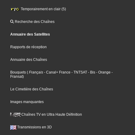
Temporairement en clair (5)
Recherche des Chaînes
Annuaire des Satellites
Rapports de réception
Annuaire des Chaînes
Bouquets
(
Français
- Canal+ France
- TNTSAT
- Bis
- Orange
-
Fransat
)
Le Cimetière des Chaînes
Images manquantes
Chaînes TV en Ultra Haute Définition
Transmissions en 3D