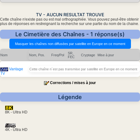
TV - AUCUN RESULTAT TROUVE
Cette chaîne n'existe pas ou est mal orthographiée. Vous pouvez peut-être obtenir
plus de réponses en restreignant la recherche sur une partie du nom de la chaine.
Le Cimetière des Chaînes - 1 réponse(s)
SR,
Nom
Nom, Pos.
Freq/Pol
Cryptage
Mise à jour
FEC
Vantage
Cette chaîne n´est pas transmise par satellite en Europe en ce moment
TV
Corrections / mises à jour
Légende
8K - Ultra HD
4K - Ultra HD