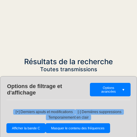
Résultats de la recherche
Toutes transmissions
Options de filtrage et
Options
▼
d'affichage
avancées
[+] Derniers ajouts et modifications
[-] Dernières suppressions
Temporairement en clair