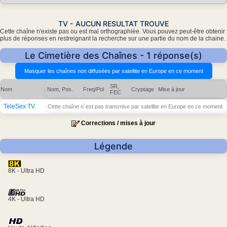
TV - AUCUN RESULTAT TROUVE
Cette chaîne n'existe pas ou est mal orthographiée. Vous pouvez peut-être obtenir
plus de réponses en restreignant la recherche sur une partie du nom de la chaine.
Le Cimetière des Chaînes - 1 réponse(s)
SR,
Nom
Nom, Pos.
Freq/Pol
Cryptage
Mise à jour
FEC
TeleSex TV
Cette chaîne n´est pas transmise par satellite en Europe en ce moment
Corrections / mises à jour
Légende
8K - Ultra HD
4K - Ultra HD