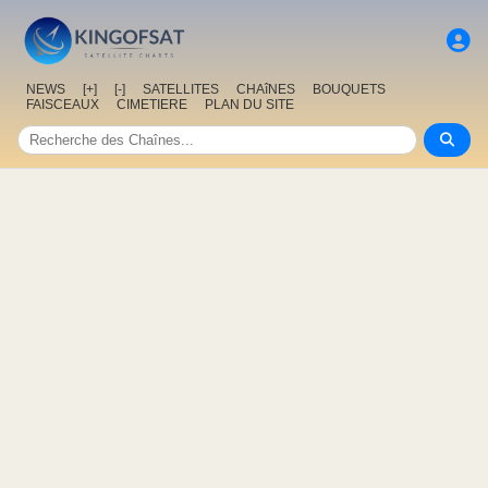
NEWS
[+]
[-]
SATELLITES
CHAîNES
BOUQUETS
FAISCEAUX
CIMETIERE
PLAN DU SITE