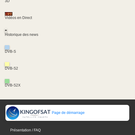
3D
Vidéos en Direct
+
Historique des news
DVB-S
DVB-S2
DVB-S2X
Page de démarrage
Présentation / FAQ