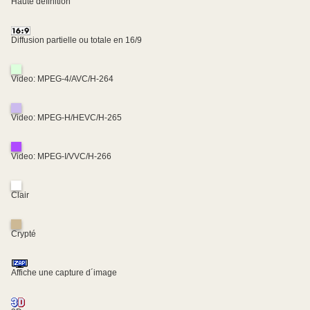
Haute définition
Diffusion partielle ou totale en 16/9
Video: MPEG-4/AVC/H-264
Video: MPEG-H/HEVC/H-265
Video: MPEG-I/VVC/H-266
Clair
Crypté
Affiche une capture d´image