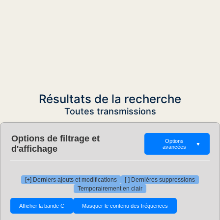
Résultats de la recherche
Toutes transmissions
Options de filtrage et
Options
▼
d'affichage
avancées
[+] Derniers ajouts et modifications
[-] Dernières suppressions
Temporairement en clair