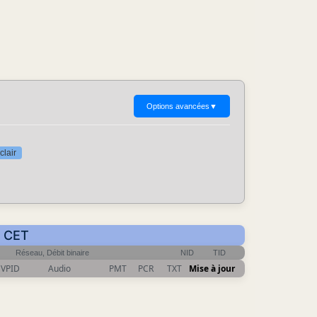
Options avancées
▼
clair
5 CET
Réseau, Débit binaire
NID
TID
VPID
Audio
PMT
PCR
TXT
Mise à jour