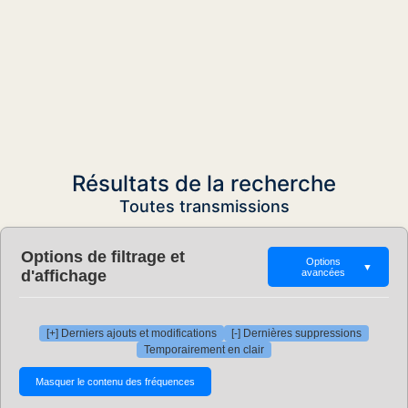
Résultats de la recherche
Toutes transmissions
Options de filtrage et
Options
▼
d'affichage
avancées
[+] Derniers ajouts et modifications
[-] Dernières suppressions
Temporairement en clair