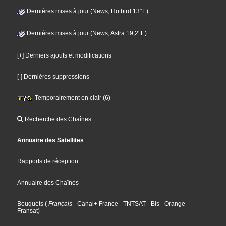
Dernières mises à jour (News, Hotbird 13°E)
Dernières mises à jour (News, Astra 19,2°E)
[+] Derniers ajouts et modifications
[-] Dernières suppressions
Temporairement en clair (6)
Recherche des Chaînes
Annuaire des Satellites
Rapports de réception
Annuaire des Chaînes
Bouquets
(
Français
- Canal+ France
- TNTSAT
- Bis
- Orange
-
Fransat
)