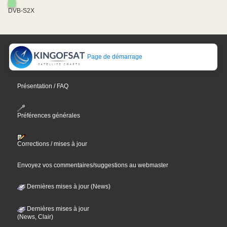
DVB-S2X
Page de démarrage
Présentation / FAQ
Préférences générales
Corrections / mises à jour
Envoyez vos commentaires/suggestions au webmaster
Dernières mises à jour (News)
Dernières mises à jour
(News, Clair)