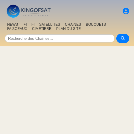
NEWS
[+]
[-]
SATELLITES
CHAîNES
BOUQUETS
FAISCEAUX
CIMETIERE
PLAN DU SITE