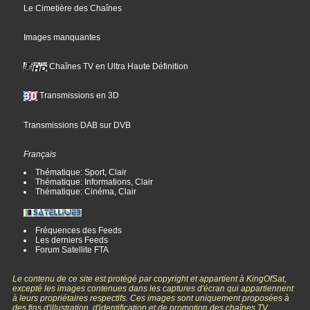
Le Cimetière des Chaînes
Images manquantes
Chaînes TV en Ultra Haute Définition
Transmissions en 3D
Transmissions DAB sur DVB
Français
Thématique: Sport, Clair
Thématique: Informations, Clair
Thématique: Cinéma, Clair
Fréquences des Feeds
Les derniers Feeds
Forum Satellite FTA
Le contenu de ce site est protégé par copyright et appartient à KingOfSat,
excepté les images contenues dans les captures d'écran qui appartiennent
à leurs propriétaires respectifs. Ces images sont uniquement proposées à
des fins d'illustration, d'identification et de promotion des chaînes TV