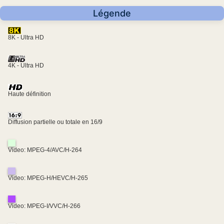
Légende
8K - Ultra HD
4K - Ultra HD
Haute définition
Diffusion partielle ou totale en 16/9
Video: MPEG-4/AVC/H-264
Video: MPEG-H/HEVC/H-265
Video: MPEG-I/VVC/H-266