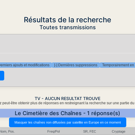
Résultats de la recherche
Toutes transmissions
Derniers ajouts et modifications
[-] Dernières suppressions
Temporairement en 
TV - AUCUN RESULTAT TROUVE
 peut-être obtenir plus de réponses en restreignant la recherche sur une partie du
Le Cimetière des Chaînes - 1 réponse(s)
Nom, Pos.
Freq/Pol
SR, FEC
Cryptage