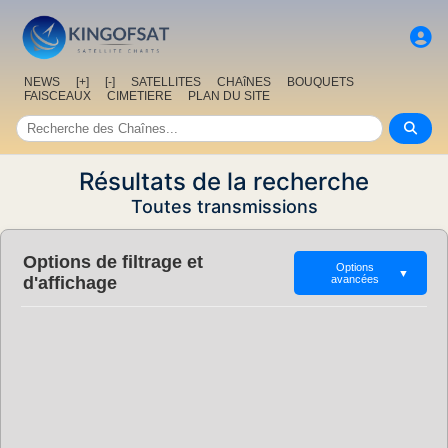
NEWS
[+]
[-]
SATELLITES
CHAîNES
BOUQUETS
FAISCEAUX
CIMETIERE
PLAN DU SITE
Résultats de la recherche
Toutes transmissions
Options de filtrage et
Options
▼
d'affichage
avancées