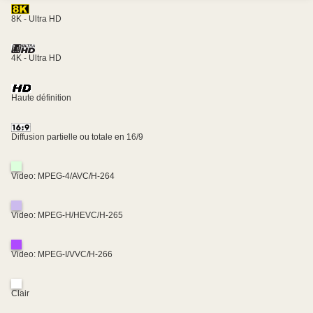
8K - Ultra HD
4K - Ultra HD
Haute définition
Diffusion partielle ou totale en 16/9
Video: MPEG-4/AVC/H-264
Video: MPEG-H/HEVC/H-265
Video: MPEG-I/VVC/H-266
Clair