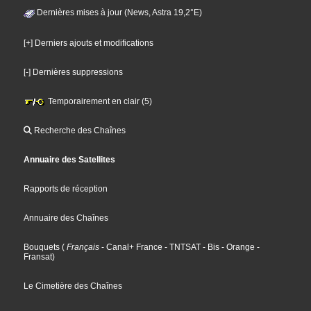
Dernières mises à jour (News, Astra 19,2°E)
[+] Derniers ajouts et modifications
[-] Dernières suppressions
Temporairement en clair (5)
Recherche des Chaînes
Annuaire des Satellites
Rapports de réception
Annuaire des Chaînes
Bouquets
(
Français
- Canal+ France
- TNTSAT
- Bis
- Orange
-
Fransat
)
Le Cimetière des Chaînes