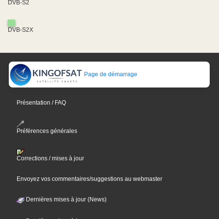
DVB-S2
DVB-S2X
Page de démarrage
Présentation / FAQ
Préférences générales
Corrections / mises à jour
Envoyez vos commentaires/suggestions au webmaster
Dernières mises à jour (News)