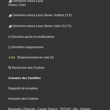
Dernières mises à jour
(News, Clair)
Dernières mises à jour (News, Hotbird 13°E)
Dernières mises à jour (News, Astra 19,2°E)
[+] Derniers ajouts et modifications
[-] Dernières suppressions
Temporairement en clair (5)
Recherche des Chaînes
Annuaire des Satellites
Rapports de réception
Annuaire des Chaînes
Bouquets
(
Français
- Canal+ France
- TNTSAT
- Bis
- Orange
-