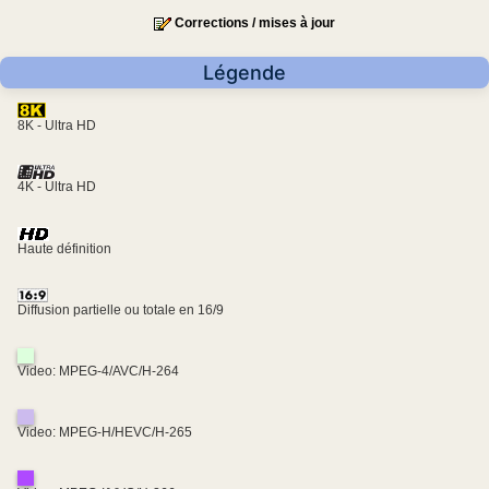
Corrections / mises à jour
Légende
8K - Ultra HD
4K - Ultra HD
Haute définition
Diffusion partielle ou totale en 16/9
Video: MPEG-4/AVC/H-264
Video: MPEG-H/HEVC/H-265