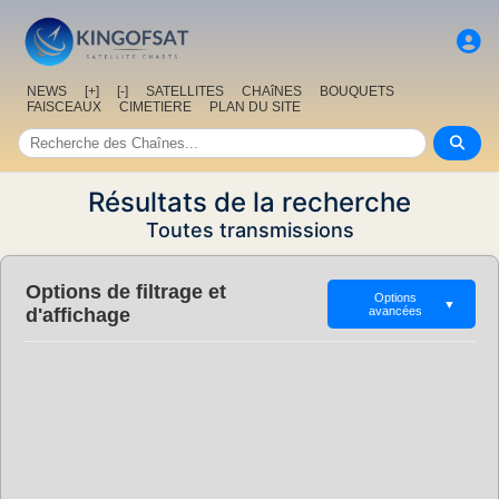
NEWS
[+]
[-]
SATELLITES
CHAîNES
BOUQUETS
FAISCEAUX
CIMETIERE
PLAN DU SITE
Résultats de la recherche
Toutes transmissions
Options de filtrage et
Options
▼
d'affichage
avancées