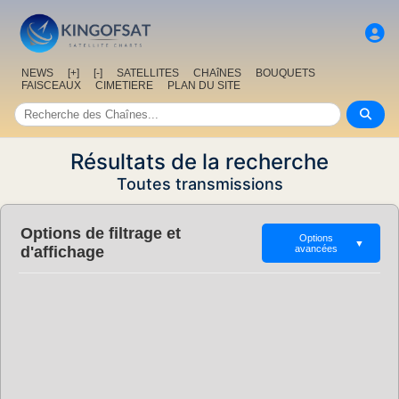
NEWS
[+]
[-]
SATELLITES
CHAîNES
BOUQUETS
FAISCEAUX
CIMETIERE
PLAN DU SITE
Résultats de la recherche
Toutes transmissions
Options de filtrage et
Options
▼
d'affichage
avancées