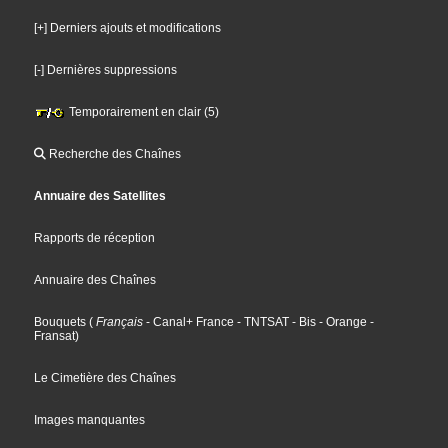
[+] Derniers ajouts et modifications
[-] Dernières suppressions
Temporairement en clair (5)
Recherche des Chaînes
Annuaire des Satellites
Rapports de réception
Annuaire des Chaînes
Bouquets
(
Français
- Canal+ France
- TNTSAT
- Bis
- Orange
-
Fransat
)
Le Cimetière des Chaînes
Images manquantes