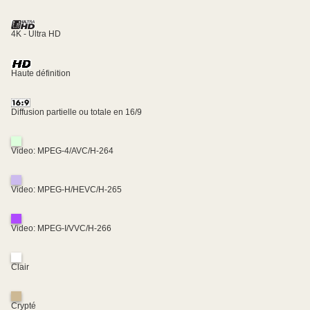
4K - Ultra HD
Haute définition
Diffusion partielle ou totale en 16/9
Video: MPEG-4/AVC/H-264
Video: MPEG-H/HEVC/H-265
Video: MPEG-I/VVC/H-266
Clair
Crypté