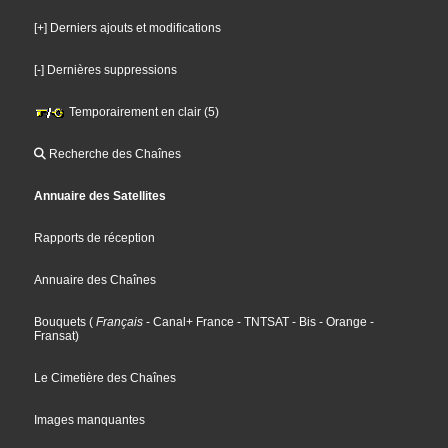
[+] Derniers ajouts et modifications
[-] Dernières suppressions
Temporairement en clair (5)
Recherche des Chaînes
Annuaire des Satellites
Rapports de réception
Annuaire des Chaînes
Bouquets
(
Français
- Canal+ France
- TNTSAT
- Bis
- Orange
-
Fransat
)
Le Cimetière des Chaînes
Images manquantes