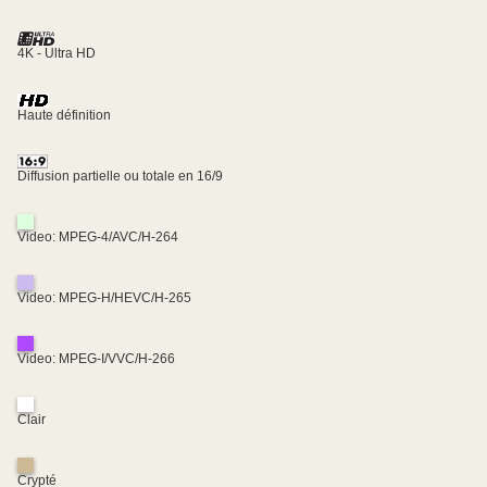
4K - Ultra HD
Haute définition
Diffusion partielle ou totale en 16/9
Video: MPEG-4/AVC/H-264
Video: MPEG-H/HEVC/H-265
Video: MPEG-I/VVC/H-266
Clair
Crypté