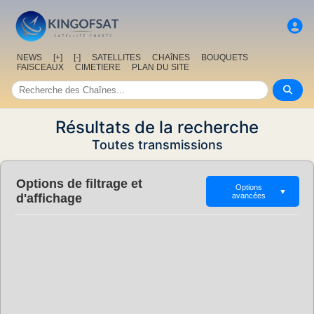
NEWS
[+]
[-]
SATELLITES
CHAîNES
BOUQUETS
FAISCEAUX
CIMETIERE
PLAN DU SITE
Résultats de la recherche
Toutes transmissions
Options de filtrage et
Options
▼
d'affichage
avancées