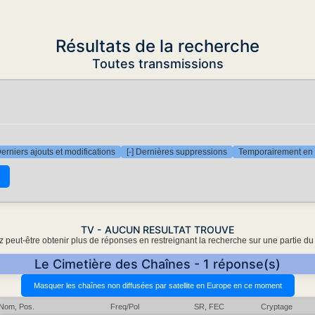
Résultats de la recherche
Toutes transmissions
Derniers ajouts et modifications
[-] Dernières suppressions
Temporairement en 
TV - AUCUN RESULTAT TROUVE
 peut-être obtenir plus de réponses en restreignant la recherche sur une partie du
Le Cimetière des Chaînes - 1 réponse(s)
Nom, Pos.
Freq/Pol
SR, FEC
Cryptage