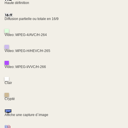
Haute définition
Diffusion partielle ou totale en 16/9
Video: MPEG-4/AVC/H-264
Video: MPEG-H/HEVC/H-265
Video: MPEG-I/VVC/H-266
Clair
Crypté
Affiche une capture d´image