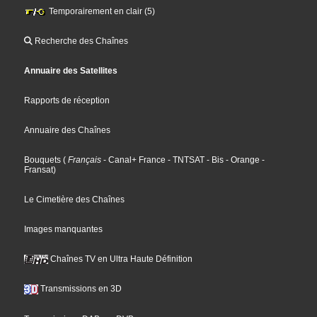
Temporairement en clair (5)
Recherche des Chaînes
Annuaire des Satellites
Rapports de réception
Annuaire des Chaînes
Bouquets
(
Français
- Canal+ France
- TNTSAT
- Bis
- Orange
-
Fransat
)
Le Cimetière des Chaînes
Images manquantes
Chaînes TV en Ultra Haute Définition
Transmissions en 3D