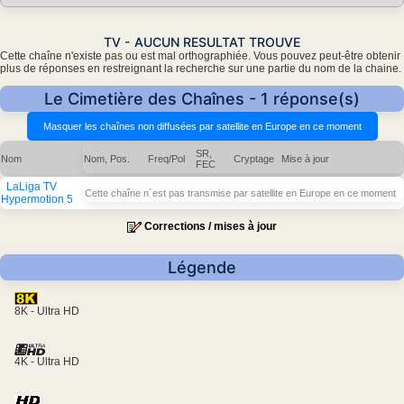
TV - AUCUN RESULTAT TROUVE
Cette chaîne n'existe pas ou est mal orthographiée. Vous pouvez peut-être obtenir
plus de réponses en restreignant la recherche sur une partie du nom de la chaine.
Le Cimetière des Chaînes - 1 réponse(s)
SR,
Nom
Nom, Pos.
Freq/Pol
Cryptage
Mise à jour
FEC
LaLiga TV
Cette chaîne n´est pas transmise par satellite en Europe en ce moment
Hypermotion 5
Corrections / mises à jour
Légende
8K - Ultra HD
4K - Ultra HD