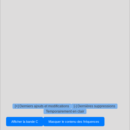
[+] Derniers ajouts et modifications
[-] Dernières suppressions
Temporairement en clair