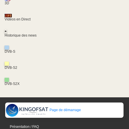
3D
Vidéos en Direct
+
Historique des news
DVB-S
DVB-S2
DVB-S2X
Page de démarrage
Présentation / FAQ