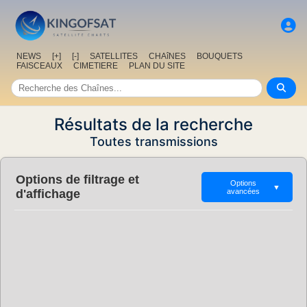
NEWS
[+]
[-]
SATELLITES
CHAîNES
BOUQUETS
FAISCEAUX
CIMETIERE
PLAN DU SITE
Résultats de la recherche
Toutes transmissions
Options de filtrage et
Options
▼
d'affichage
avancées