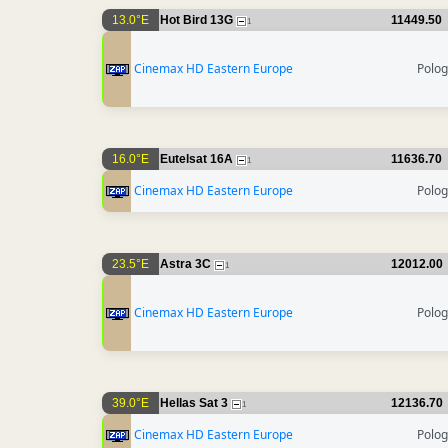
13.0°E
Hot Bird 13G
11449.50
1
Cinemax HD Eastern Europe
Polo
16.0°E
Eutelsat 16A
11636.70
1
Cinemax HD Eastern Europe
Polo
23.5°E
Astra 3C
12012.00
1
Cinemax HD Eastern Europe
Polo
39.0°E
Hellas Sat 3
12136.70
1
Cinemax HD Eastern Europe
Polo