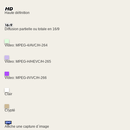
Haute définition
Diffusion partielle ou totale en 16/9
Video: MPEG-4/AVC/H-264
Video: MPEG-H/HEVC/H-265
Video: MPEG-I/VVC/H-266
Clair
Crypté
Affiche une capture d´image