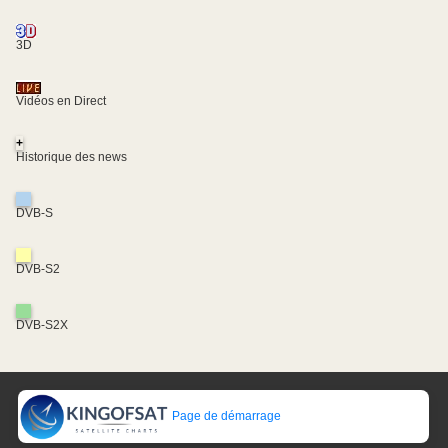
3D
Vidéos en Direct
+
Historique des news
DVB-S
DVB-S2
DVB-S2X
Page de démarrage