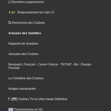
[-] Dernières suppressions
Temporairement en clair (7)
Recherche des Chaînes
Annuaire des Satellites
Rapports de réception
Annuaire des Chaînes
Bouquets
(
Français
- Canal+ France
- TNTSAT
- Bis
- Orange
-
Fransat
)
Le Cimetière des Chaînes
Images manquantes
Chaînes TV en Ultra Haute Définition
Transmissions en 3D