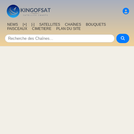
NEWS
[+]
[-]
SATELLITES
CHAîNES
BOUQUETS
FAISCEAUX
CIMETIERE
PLAN DU SITE