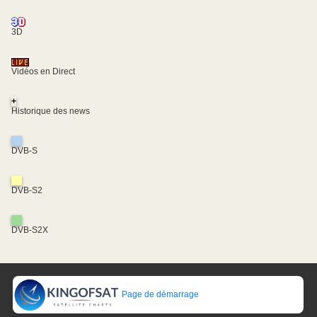
3D
Vidéos en Direct
+
Historique des news
DVB-S
DVB-S2
DVB-S2X
Page de démarrage