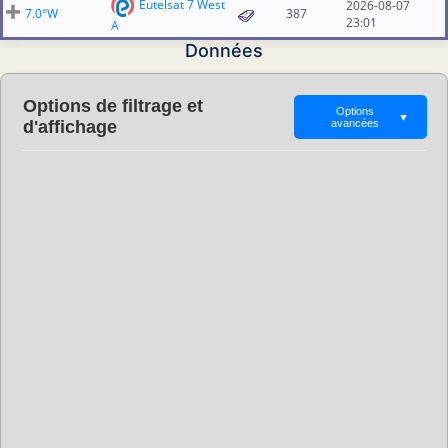
Eutelsat 7 West
2026-08-07
7.0°W
387
23:01
A
Données
Options de filtrage et
Options
▼
d'affichage
avancées