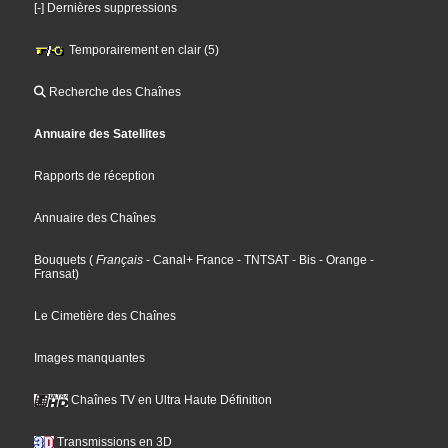
[-] Dernières suppressions
Temporairement en clair (5)
Recherche des Chaînes
Annuaire des Satellites
Rapports de réception
Annuaire des Chaînes
Bouquets
(
Français
- Canal+ France
- TNTSAT
- Bis
- Orange
-
Fransat
)
Le Cimetière des Chaînes
Images manquantes
Chaînes TV en Ultra Haute Définition
Transmissions en 3D