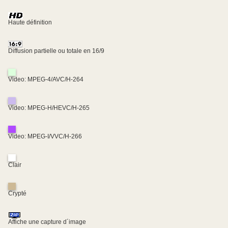
Haute définition
Diffusion partielle ou totale en 16/9
Video: MPEG-4/AVC/H-264
Video: MPEG-H/HEVC/H-265
Video: MPEG-I/VVC/H-266
Clair
Crypté
Affiche une capture d´image