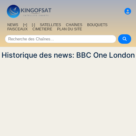
NEWS
[+]
[-]
SATELLITES
CHAîNES
BOUQUETS
FAISCEAUX
CIMETIERE
PLAN DU SITE
Historique des news: BBC One London