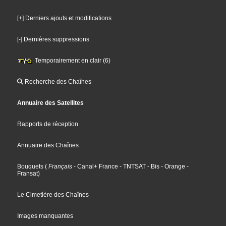
[+] Derniers ajouts et modifications
[-] Dernières suppressions
Temporairement en clair (6)
Recherche des Chaînes
Annuaire des Satellites
Rapports de réception
Annuaire des Chaînes
Bouquets
(
Français
- Canal+ France
- TNTSAT
- Bis
- Orange
-
Fransat
)
Le Cimetière des Chaînes
Images manquantes