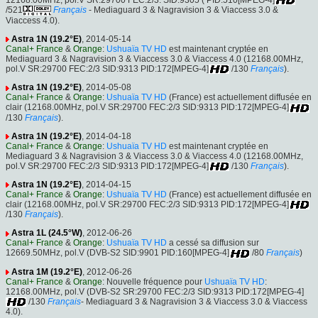
/521
Français
- Mediaguard 3 & Nagravision 3 & Viaccess 3.0 &
Viaccess 4.0).
Astra 1N (19.2°E)
, 2014-05-14
Canal+ France
&
Orange
:
Ushuaïa TV HD
est maintenant cryptée en
Mediaguard 3 & Nagravision 3 & Viaccess 3.0 & Viaccess 4.0 (12168.00MHz,
pol.V SR:29700 FEC:2/3 SID:9313 PID:172[MPEG-4]
/130
Français
).
Astra 1N (19.2°E)
, 2014-05-08
Canal+ France
&
Orange
:
Ushuaïa TV HD
(France) est actuellement diffusée en
clair (12168.00MHz, pol.V SR:29700 FEC:2/3 SID:9313 PID:172[MPEG-4]
/130
Français
).
Astra 1N (19.2°E)
, 2014-04-18
Canal+ France
&
Orange
:
Ushuaïa TV HD
est maintenant cryptée en
Mediaguard 3 & Nagravision 3 & Viaccess 3.0 & Viaccess 4.0 (12168.00MHz,
pol.V SR:29700 FEC:2/3 SID:9313 PID:172[MPEG-4]
/130
Français
).
Astra 1N (19.2°E)
, 2014-04-15
Canal+ France
&
Orange
:
Ushuaïa TV HD
(France) est actuellement diffusée en
clair (12168.00MHz, pol.V SR:29700 FEC:2/3 SID:9313 PID:172[MPEG-4]
/130
Français
).
Astra 1L (24.5°W)
, 2012-06-26
Canal+ France
&
Orange
:
Ushuaïa TV HD
a cessé sa diffusion sur
12669.50MHz, pol.V (DVB-S2 SID:9901 PID:160[MPEG-4]
/80
Français
)
Astra 1M (19.2°E)
, 2012-06-26
Canal+ France
&
Orange
: Nouvelle fréquence pour
Ushuaïa TV HD
:
12168.00MHz, pol.V (DVB-S2 SR:29700 FEC:2/3 SID:9313 PID:172[MPEG-4]
/130
Français
- Mediaguard 3 & Nagravision 3 & Viaccess 3.0 & Viaccess
4.0).