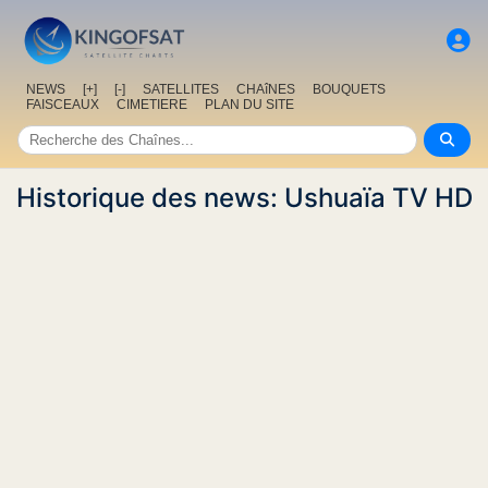
NEWS
[+]
[-]
SATELLITES
CHAîNES
BOUQUETS
FAISCEAUX
CIMETIERE
PLAN DU SITE
Historique des news: Ushuaïa TV HD