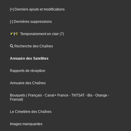
[+] Derniers ajouts et modifications
[-] Dernières suppressions
Temporairement en clair (7)
Recherche des Chaînes
Annuaire des Satellites
Rapports de réception
Annuaire des Chaînes
Bouquets
(
Français
- Canal+ France
- TNTSAT
- Bis
- Orange
-
Fransat
)
Le Cimetière des Chaînes
Images manquantes