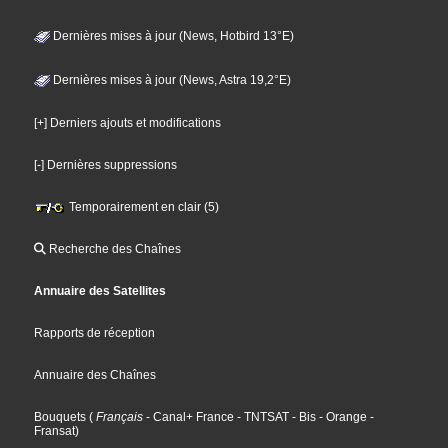
Dernières mises à jour (News, Hotbird 13°E)
Dernières mises à jour (News, Astra 19,2°E)
[+] Derniers ajouts et modifications
[-] Dernières suppressions
Temporairement en clair (5)
Recherche des Chaînes
Annuaire des Satellites
Rapports de réception
Annuaire des Chaînes
Bouquets
(
Français
- Canal+ France
- TNTSAT
- Bis
- Orange
-
Fransat
)