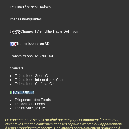
Le Cimetière des Chaînes
Images manquantes
Chaînes TV en Ultra Haute Définition
Transmissions en 3D
Transmissions DAB sur DVB
Français
Thématique: Sport, Clair
Thématique: Informations, Clair
Thématique: Cinéma, Clair
Fréquences des Feeds
Les derniers Feeds
Forum Satellite FTA
Le contenu de ce site est protégé par copyright et appartient à KingOfSat,
excepté les images contenues dans les captures d'écran qui appartiennent
à leurs propriétaires respectifs. Ces images sont uniquement proposées à