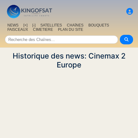
NEWS
[+]
[-]
SATELLITES
CHAîNES
BOUQUETS
FAISCEAUX
CIMETIERE
PLAN DU SITE
Historique des news: Cinemax 2
Europe