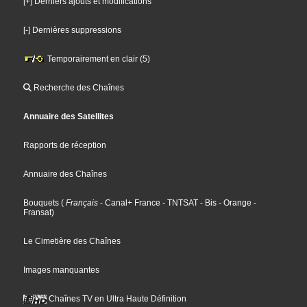
[+] Derniers ajouts et modifications
[-] Dernières suppressions
Temporairement en clair (5)
Recherche des Chaînes
Annuaire des Satellites
Rapports de réception
Annuaire des Chaînes
Bouquets
(
Français
- Canal+ France
- TNTSAT
- Bis
- Orange
-
Fransat
)
Le Cimetière des Chaînes
Images manquantes
Chaînes TV en Ultra Haute Définition