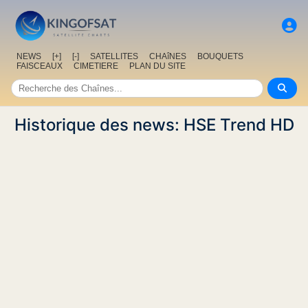
NEWS
[+]
[-]
SATELLITES
CHAîNES
BOUQUETS
FAISCEAUX
CIMETIERE
PLAN DU SITE
Historique des news: HSE Trend HD