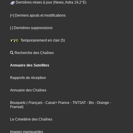
Dernières mises à jour (News, Astra 19,2°E)
[+] Derniers ajouts et modifications
[-] Dernières suppressions
Temporairement en clair (5)
Recherche des Chaînes
Annuaire des Satellites
Rapports de réception
Annuaire des Chaînes
Bouquets
(
Français
- Canal+ France
- TNTSAT
- Bis
- Orange
-
Fransat
)
Le Cimetière des Chaînes
Images manquantes