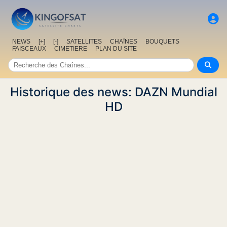
NEWS
[+]
[-]
SATELLITES
CHAîNES
BOUQUETS
FAISCEAUX
CIMETIERE
PLAN DU SITE
Historique des news: DAZN Mundial
HD