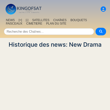
NEWS
[+]
[-]
SATELLITES
CHAîNES
BOUQUETS
FAISCEAUX
CIMETIERE
PLAN DU SITE
Historique des news: New Drama