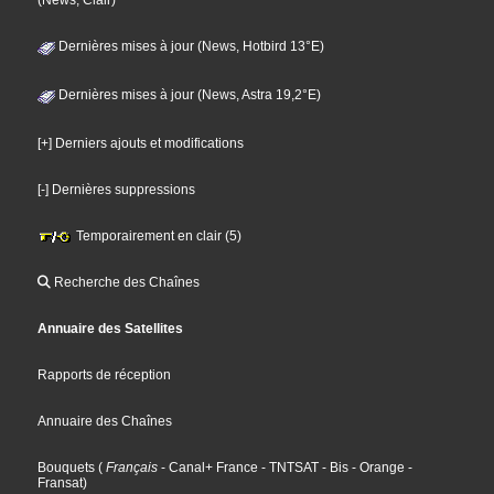
(News, Clair)
Dernières mises à jour (News, Hotbird 13°E)
Dernières mises à jour (News, Astra 19,2°E)
[+] Derniers ajouts et modifications
[-] Dernières suppressions
Temporairement en clair (5)
Recherche des Chaînes
Annuaire des Satellites
Rapports de réception
Annuaire des Chaînes
Bouquets
(
Français
- Canal+ France
- TNTSAT
- Bis
- Orange
-
Fransat
)