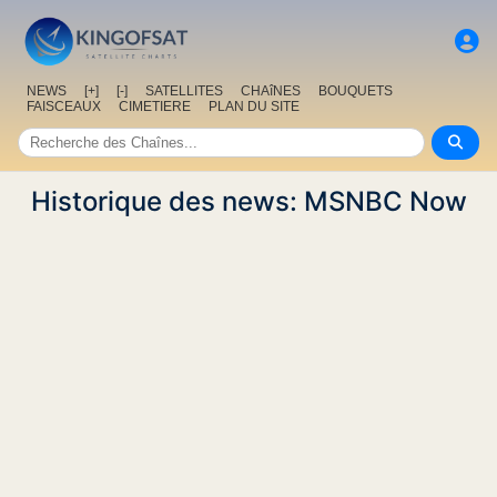
NEWS
[+]
[-]
SATELLITES
CHAîNES
BOUQUETS
FAISCEAUX
CIMETIERE
PLAN DU SITE
Historique des news: MSNBC Now