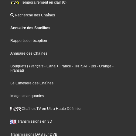
Temporairement en clair (6)
Recherche des Chaînes
Annuaire des Satellites
Rapports de réception
Annuaire des Chaînes
Bouquets
(
Français
- Canal+ France
- TNTSAT
- Bis
- Orange
-
Fransat
)
Le Cimetière des Chaînes
Images manquantes
Chaînes TV en Ultra Haute Définition
Transmissions en 3D
Transmissions DAB sur DVB