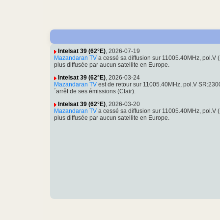
Intelsat 39 (62°E)
, 2026-07-19
Mazandaran TV
a cessé sa diffusion sur 11005.40MHz, pol.
plus diffusée par aucun satellite en Europe.
Intelsat 39 (62°E)
, 2026-03-24
Mazandaran TV
est de retour sur 11005.40MHz, pol.V SR:23
´arrêt de ses émissions (Clair).
Intelsat 39 (62°E)
, 2026-03-20
Mazandaran TV
a cessé sa diffusion sur 11005.40MHz, pol.
plus diffusée par aucun satellite en Europe.