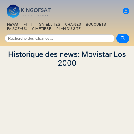
NEWS
[+]
[-]
SATELLITES
CHAîNES
BOUQUETS
FAISCEAUX
CIMETIERE
PLAN DU SITE
Historique des news: Movistar Los
2000