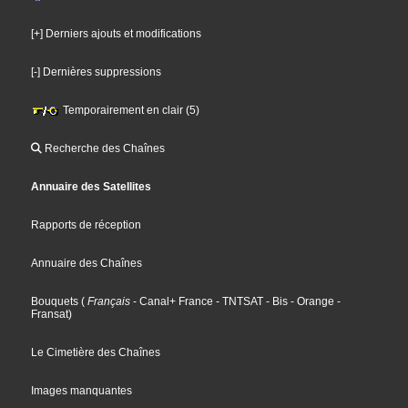
[+] Derniers ajouts et modifications
[-] Dernières suppressions
Temporairement en clair (5)
Recherche des Chaînes
Annuaire des Satellites
Rapports de réception
Annuaire des Chaînes
Bouquets
(
Français
- Canal+ France
- TNTSAT
- Bis
- Orange
-
Fransat
)
Le Cimetière des Chaînes
Images manquantes