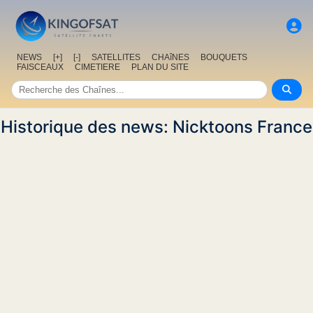
NEWS
[+]
[-]
SATELLITES
CHAîNES
BOUQUETS
FAISCEAUX
CIMETIERE
PLAN DU SITE
Historique des news: Nicktoons France