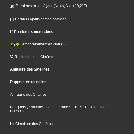
Dernières mises à jour (News, Astra 19,2°E)
[+] Derniers ajouts et modifications
[-] Dernières suppressions
Temporairement en clair (5)
Recherche des Chaînes
Annuaire des Satellites
Rapports de réception
Annuaire des Chaînes
Bouquets
(
Français
- Canal+ France
- TNTSAT
- Bis
- Orange
-
Fransat
)
Le Cimetière des Chaînes