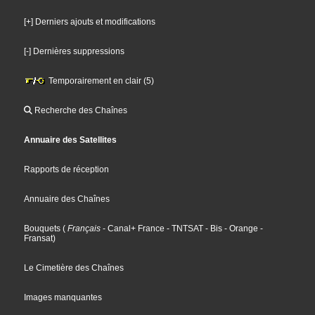
[+] Derniers ajouts et modifications
[-] Dernières suppressions
Temporairement en clair (5)
Recherche des Chaînes
Annuaire des Satellites
Rapports de réception
Annuaire des Chaînes
Bouquets
(
Français
- Canal+ France
- TNTSAT
- Bis
- Orange
-
Fransat
)
Le Cimetière des Chaînes
Images manquantes