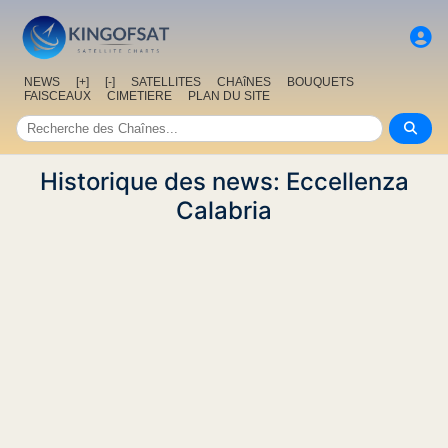
NEWS
[+]
[-]
SATELLITES
CHAîNES
BOUQUETS
FAISCEAUX
CIMETIERE
PLAN DU SITE
Historique des news: Eccellenza
Calabria