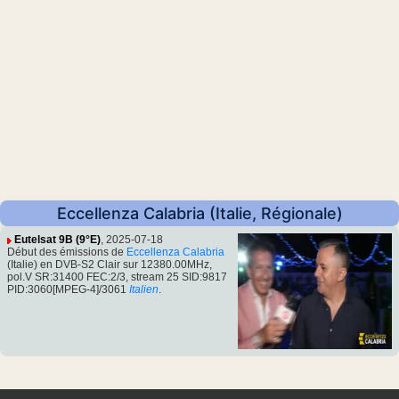
Eccellenza Calabria (Italie, Régionale)
Eutelsat 9B (9°E)
, 2025-07-18
Début des émissions de
Eccellenza Calabria
(Italie) en DVB-S2 Clair sur 12380.00MHz,
pol.V SR:31400 FEC:2/3, stream 25 SID:9817
PID:3060[MPEG-4]/3061
Italien
.