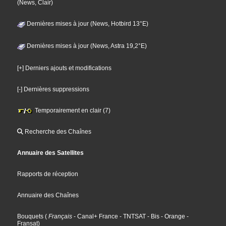
(News, Clair)
Dernières mises à jour (News, Hotbird 13°E)
Dernières mises à jour (News, Astra 19,2°E)
[+] Derniers ajouts et modifications
[-] Dernières suppressions
Temporairement en clair (7)
Recherche des Chaînes
Annuaire des Satellites
Rapports de réception
Annuaire des Chaînes
Bouquets
(
Français
- Canal+ France
- TNTSAT
- Bis
- Orange
-
Fransat
)