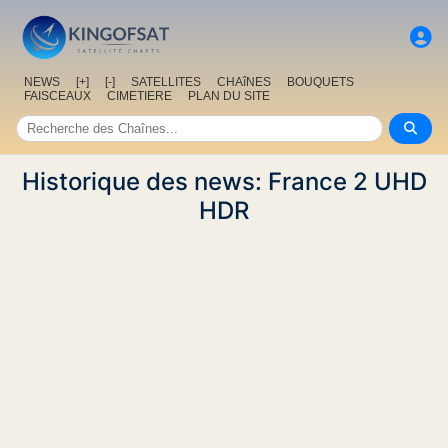
NEWS
[+]
[-]
SATELLITES
CHAîNES
BOUQUETS
FAISCEAUX
CIMETIERE
PLAN DU SITE
Historique des news: France 2 UHD
HDR