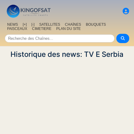
NEWS
[+]
[-]
SATELLITES
CHAîNES
BOUQUETS
FAISCEAUX
CIMETIERE
PLAN DU SITE
Historique des news: TV E Serbia