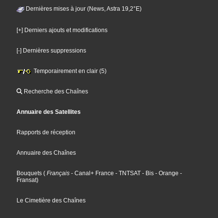
Dernières mises à jour (News, Astra 19,2°E)
[+] Derniers ajouts et modifications
[-] Dernières suppressions
Temporairement en clair (5)
Recherche des Chaînes
Annuaire des Satellites
Rapports de réception
Annuaire des Chaînes
Bouquets
(
Français
- Canal+ France
- TNTSAT
- Bis
- Orange
-
Fransat
)
Le Cimetière des Chaînes