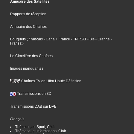
Annuaire des Satellites
Rapports de réception
Annuaire des Chaînes
Bouquets
(
Français
- Canal+ France
- TNTSAT
- Bis
- Orange
-
Fransat
)
Le Cimetière des Chaînes
Images manquantes
Chaînes TV en Ultra Haute Définition
Transmissions en 3D
Transmissions DAB sur DVB
Français
Thématique: Sport, Clair
Thématique: Informations, Clair