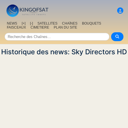
NEWS
[+]
[-]
SATELLITES
CHAîNES
BOUQUETS
FAISCEAUX
CIMETIERE
PLAN DU SITE
Historique des news: Sky Directors HD