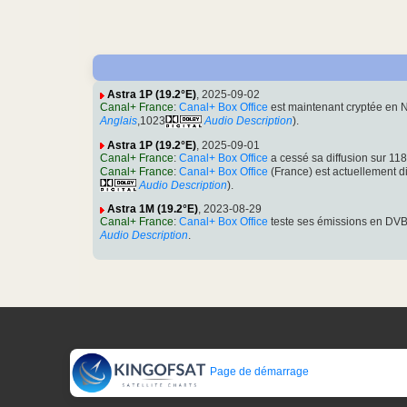
Astra 1P (19.2°E)
, 2025-09-02
Canal+ France
:
Canal+ Box Office
est maintenant cryptée en 
Anglais
,1023
Audio Description
).
Astra 1P (19.2°E)
, 2025-09-01
Canal+ France
:
Canal+ Box Office
a cessé sa diffusion sur 1
Canal+ France
:
Canal+ Box Office
(France) est actuellement 
Audio Description
).
Astra 1M (19.2°E)
, 2023-08-29
Canal+ France
:
Canal+ Box Office
teste ses émissions en DV
Audio Description
.
Page de démarrage