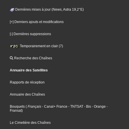
Dernières mises à jour (News, Astra 19,2°E)
[+] Derniers ajouts et modifications
[-] Dernières suppressions
Temporairement en clair (7)
Recherche des Chaînes
Annuaire des Satellites
Rapports de réception
Annuaire des Chaînes
Bouquets
(
Français
- Canal+ France
- TNTSAT
- Bis
- Orange
-
Fransat
)
Le Cimetière des Chaînes