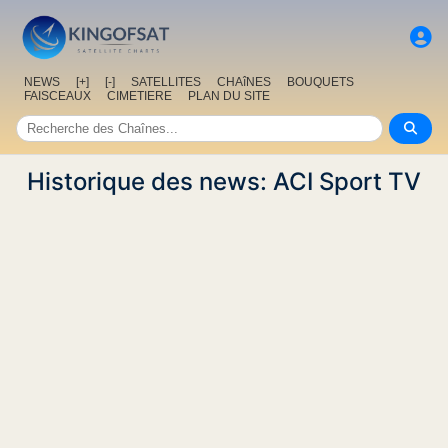
NEWS
[+]
[-]
SATELLITES
CHAîNES
BOUQUETS
FAISCEAUX
CIMETIERE
PLAN DU SITE
Historique des news: ACI Sport TV