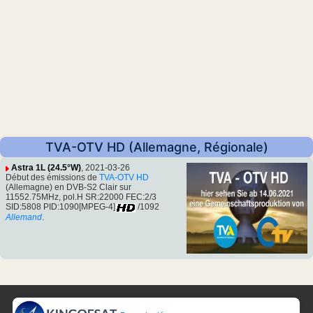
TVA-OTV HD (Allemagne, Régionale)
Astra 1L (24.5°W)
, 2021-03-26
Début des émissions de
TVA-OTV HD
(Allemagne) en DVB-S2 Clair sur
11552.75MHz, pol.H SR:22000 FEC:2/3
SID:5808 PID:1090[MPEG-4]
/1092
Allemand
.