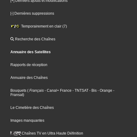
[+] Derniers ajouts et modifications
[-] Dernières suppressions
Temporairement en clair (7)
Recherche des Chaînes
Annuaire des Satellites
Rapports de réception
Annuaire des Chaînes
Bouquets
(
Français
- Canal+ France
- TNTSAT
- Bis
- Orange
-
Fransat
)
Le Cimetière des Chaînes
Images manquantes
Chaînes TV en Ultra Haute Définition