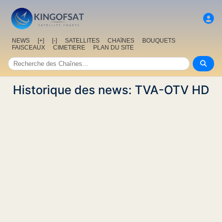
NEWS
[+]
[-]
SATELLITES
CHAîNES
BOUQUETS
FAISCEAUX
CIMETIERE
PLAN DU SITE
Historique des news: TVA-OTV HD