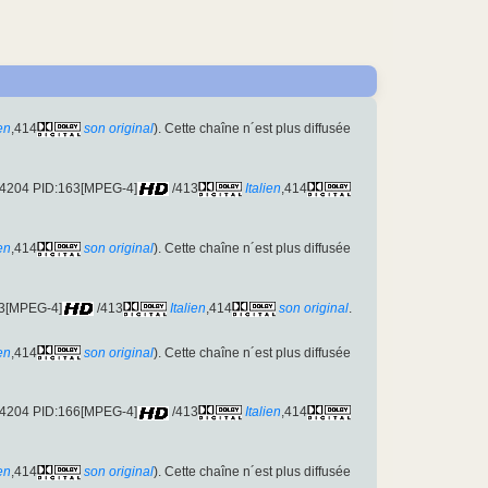
ien
,414
son original
). Cette chaîne n´est plus diffusée
D:4204 PID:163[MPEG-4]
/413
Italien
,414
ien
,414
son original
). Cette chaîne n´est plus diffusée
63[MPEG-4]
/413
Italien
,414
son original
.
ien
,414
son original
). Cette chaîne n´est plus diffusée
D:4204 PID:166[MPEG-4]
/413
Italien
,414
ien
,414
son original
). Cette chaîne n´est plus diffusée