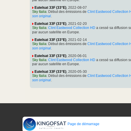
par aucun satellite en Europe.
Eutelsat 33F (33°E)
, 2022-08-07
Sky Italia
: Début des émissions de
Clint Eastwood Collection
son original
.
Eutelsat 33F (33°E)
, 2021-02-20
Sky Italia
:
Clint Eastwood Collection HD
a cessé sa diffusion
par aucun satellite en Europe.
Eutelsat 33F (33°E)
, 2021-02-14
Sky Italia
: Début des émissions de
Clint Eastwood Collection
son original
.
Eutelsat 33F (33°E)
, 2020-06-01
Sky Italia
:
Clint Eastwood Collection HD
a cessé sa diffusion
par aucun satellite en Europe.
Eutelsat 33F (33°E)
, 2020-05-30
Sky Italia
: Début des émissions de
Clint Eastwood Collection
son original
.
Page de démarrage