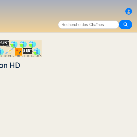
ion HD