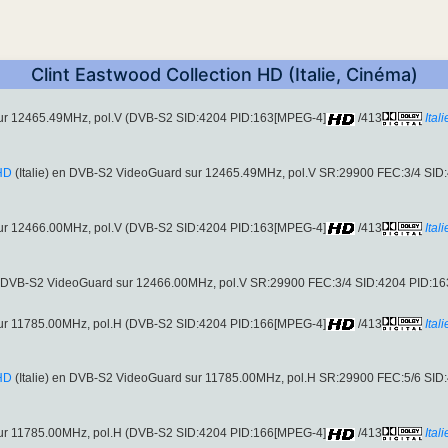
Clint Eastwood Collection HD (Italie, Cinéma)
 sur 12465.49MHz, pol.V (DVB-S2 SID:4204 PID:163[MPEG-4]
/413
Ital
 HD
(Italie) en DVB-S2 VideoGuard sur 12465.49MHz, pol.V SR:29900 FEC:3/4 SI
 sur 12466.00MHz, pol.V (DVB-S2 SID:4204 PID:163[MPEG-4]
/413
Ital
e en DVB-S2 VideoGuard sur 12466.00MHz, pol.V SR:29900 FEC:3/4 SID:4204 PID:1
 sur 11785.00MHz, pol.H (DVB-S2 SID:4204 PID:166[MPEG-4]
/413
Ital
 HD
(Italie) en DVB-S2 VideoGuard sur 11785.00MHz, pol.H SR:29900 FEC:5/6 SI
 sur 11785.00MHz, pol.H (DVB-S2 SID:4204 PID:166[MPEG-4]
/413
Ital