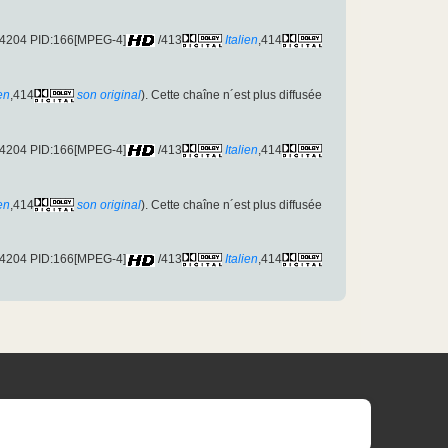
D:4204 PID:166[MPEG-4]
/413
Italien
,414
ien
,414
son original
). Cette chaîne n´est plus diffusée
D:4204 PID:166[MPEG-4]
/413
Italien
,414
ien
,414
son original
). Cette chaîne n´est plus diffusée
D:4204 PID:166[MPEG-4]
/413
Italien
,414