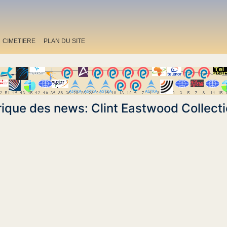
CIMETIERE
PLAN DU SITE
rique des news: Clint Eastwood Collect