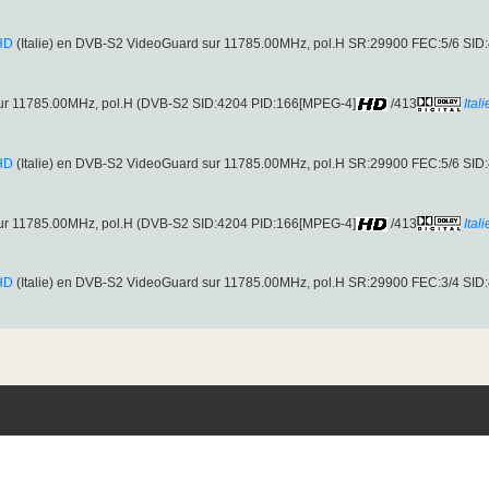
 HD
(Italie) en DVB-S2 VideoGuard sur 11785.00MHz, pol.H SR:29900 FEC:5/6 SI
 sur 11785.00MHz, pol.H (DVB-S2 SID:4204 PID:166[MPEG-4]
/413
Ital
 HD
(Italie) en DVB-S2 VideoGuard sur 11785.00MHz, pol.H SR:29900 FEC:5/6 SI
 sur 11785.00MHz, pol.H (DVB-S2 SID:4204 PID:166[MPEG-4]
/413
Ital
 HD
(Italie) en DVB-S2 VideoGuard sur 11785.00MHz, pol.H SR:29900 FEC:3/4 SI