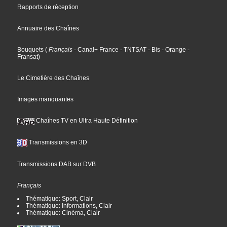
Rapports de réception
Annuaire des Chaînes
Bouquets
(
Français
- Canal+ France
- TNTSAT
- Bis
- Orange
-
Fransat
)
Le Cimetière des Chaînes
Images manquantes
Chaînes TV en Ultra Haute Définition
Transmissions en 3D
Transmissions DAB sur DVB
Français
Thématique: Sport, Clair
Thématique: Informations, Clair
Thématique: Cinéma, Clair