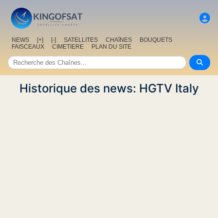
NEWS
[+]
[-]
SATELLITES
CHAîNES
BOUQUETS
FAISCEAUX
CIMETIERE
PLAN DU SITE
Historique des news: HGTV Italy