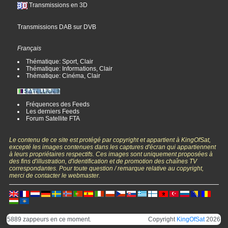
Transmissions en 3D
Transmissions DAB sur DVB
Français
Thématique: Sport, Clair
Thématique: Informations, Clair
Thématique: Cinéma, Clair
Fréquences des Feeds
Les derniers Feeds
Forum Satellite FTA
Le contenu de ce site est protégé par copyright et appartient à KingOfSat,
excepté les images contenues dans les captures d'écran qui appartiennent
à leurs propriétaires respectifs. Ces images sont uniquement proposées à
des fins d'illustration, d'identification et de promotion des chaînes TV
correspondantes. Pour toute question / remarque relative au copyright,
merci de contacter le webmaster.
5889 zappeurs en ce moment.
Copyright
KingOfSat
2026