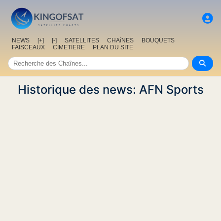
NEWS
[+]
[-]
SATELLITES
CHAîNES
BOUQUETS
FAISCEAUX
CIMETIERE
PLAN DU SITE
Historique des news: AFN Sports