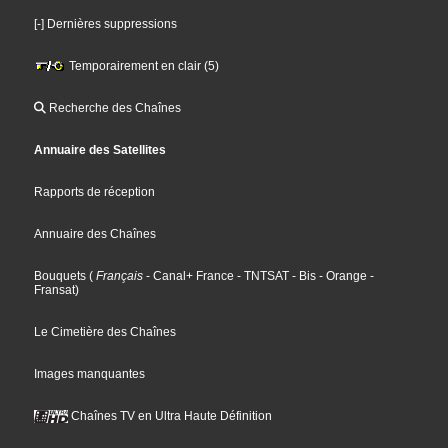
[-] Dernières suppressions
Temporairement en clair (5)
Recherche des Chaînes
Annuaire des Satellites
Rapports de réception
Annuaire des Chaînes
Bouquets
(
Français
- Canal+ France
- TNTSAT
- Bis
- Orange
-
Fransat
)
Le Cimetière des Chaînes
Images manquantes
Chaînes TV en Ultra Haute Définition