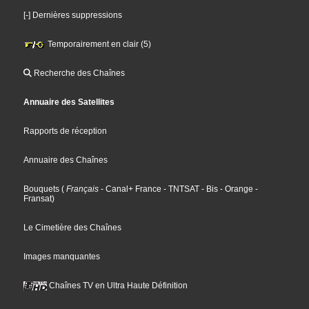
[-] Dernières suppressions
Temporairement en clair (5)
Recherche des Chaînes
Annuaire des Satellites
Rapports de réception
Annuaire des Chaînes
Bouquets
(
Français
- Canal+ France
- TNTSAT
- Bis
- Orange
-
Fransat
)
Le Cimetière des Chaînes
Images manquantes
Chaînes TV en Ultra Haute Définition