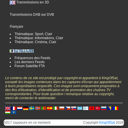
Transmissions en 3D
Transmissions DAB sur DVB
Français
Thématique: Sport, Clair
Thématique: Informations, Clair
Thématique: Cinéma, Clair
Fréquences des Feeds
Les derniers Feeds
Forum Satellite FTA
Le contenu de ce site est protégé par copyright et appartient à KingOfSat,
excepté les images contenues dans les captures d'écran qui appartiennent
à leurs propriétaires respectifs. Ces images sont uniquement proposées à
des fins d'illustration, d'identification et de promotion des chaînes TV
correspondantes. Pour toute question / remarque relative au copyright,
merci de contacter le webmaster.
5017 zappeurs en ce moment.
Copyright
KingOfSat
2026