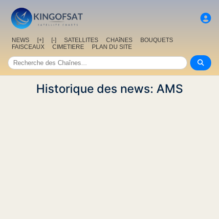
NEWS
[+]
[-]
SATELLITES
CHAîNES
BOUQUETS
FAISCEAUX
CIMETIERE
PLAN DU SITE
Historique des news: AMS