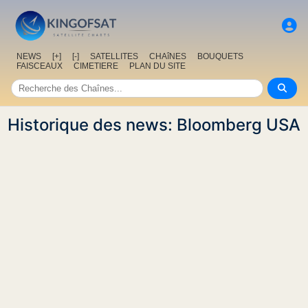
NEWS
[+]
[-]
SATELLITES
CHAîNES
BOUQUETS
FAISCEAUX
CIMETIERE
PLAN DU SITE
Historique des news: Bloomberg USA