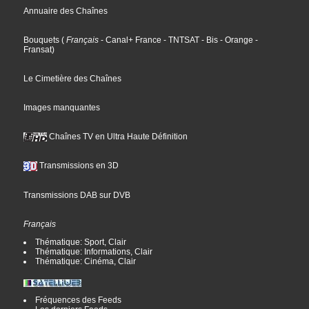
Annuaire des Chaînes
Bouquets
(
Français
- Canal+ France
- TNTSAT
- Bis
- Orange
-
Fransat
)
Le Cimetière des Chaînes
Images manquantes
Chaînes TV en Ultra Haute Définition
Transmissions en 3D
Transmissions DAB sur DVB
Français
Thématique: Sport, Clair
Thématique: Informations, Clair
Thématique: Cinéma, Clair
Fréquences des Feeds