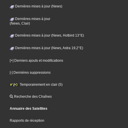
Dernières mises à jour (News)
Dernières mises à jour
(News, Clair)
Dernières mises à jour (News, Hotbird 13°E)
Dernières mises à jour (News, Astra 19,2°E)
[+] Derniers ajouts et modifications
[-] Dernières suppressions
Temporairement en clair (5)
Recherche des Chaînes
Annuaire des Satellites
Rapports de réception