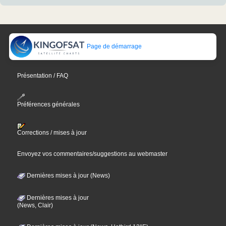
Page de démarrage
Présentation / FAQ
Préférences générales
Corrections / mises à jour
Envoyez vos commentaires/suggestions au webmaster
Dernières mises à jour (News)
Dernières mises à jour
(News, Clair)