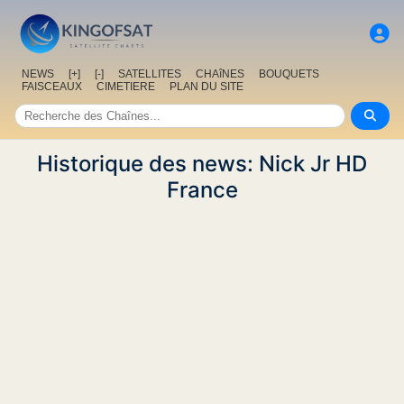
NEWS
[+]
[-]
SATELLITES
CHAîNES
BOUQUETS
FAISCEAUX
CIMETIERE
PLAN DU SITE
Historique des news: Nick Jr HD
France